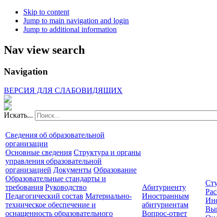
Skip to content
Jump to main navigation and login
Jump to additional information
Nav view search
Navigation
ВЕРСИЯ ДЛЯ СЛАБОВИДЯЩИХ
Искать...
Сведения об образовательной
организации
Основные сведения
Структура и органы
управления образовательной
организацией
Документы
Образование
Образовательные стандарты и
Сту
требования
Руководство
Абитуриенту
Рас
Педагогический состав
Материально-
Иностранным
Ин
техническое обеспечение и
абитуриентам
Вы
оснащенность образовательного
Вопрос-ответ