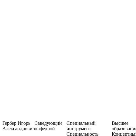
Гербер Игорь
Заведующий
Специальный
Высшее
Александрович
кафедрой
инструмент
образовани
Специальность
Концертны