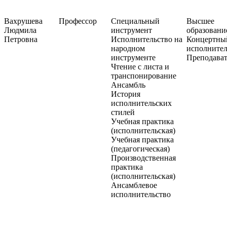
Вахрушева
Профессор
Специальный
Высшее
Людмила
инструмент
образовани
Петровна
Исполнительство на
Концертны
народном
исполнител
инструменте
Преподават
Чтение с листа и
транспонирование
Ансамбль
История
исполнительских
стилей
Учебная практика
(исполнительская)
Учебная практика
(педагогическая)
Производственная
практика
(исполнительская)
Ансамблевое
исполнительство