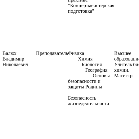
"Концертмейстерская
подготовка"
Валюх
Преподаватель
Физика
Высшее
Владимир
Химия
образовани
Николаевич
Биология
Учитель би
География
химии.
Основы
Магистр
безопасности и
защиты Родины
Безопасность
жизнедеятельности