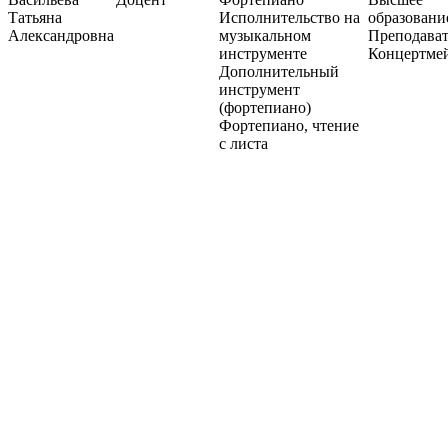
Татьяна
Исполнительство на
образовани
Александровна
музыкальном
Преподават
инструменте
Концертме
Дополнительный
инструмент
(фортепиано)
Фортепиано, чтение
с листа