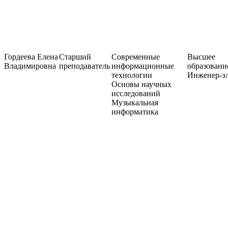
Гордеева Елена
Старший
Современные
Высшее
Владимировна
преподаватель
информационные
образовани
технологии
Инженер-э
Основы научных
исследований
Музыкальная
информатика