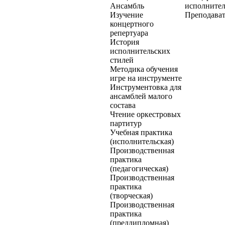
Ансамбль
исполнител
Изучение
Преподават
концертного
репертуара
История
исполнительских
стилей
Методика обучения
игре на инструменте
Инструментовка для
ансамблей малого
состава
Чтение оркестровых
партитур
Учебная практика
(исполнительская)
Производственная
практика
(педагогическая)
Производственная
практика
(творческая)
Производственная
практика
(преддипломная)