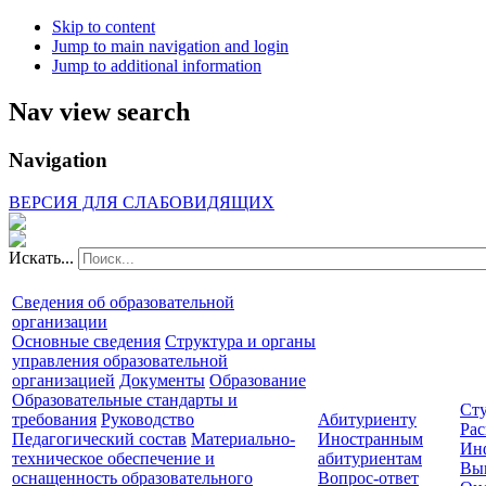
Skip to content
Jump to main navigation and login
Jump to additional information
Nav view search
Navigation
ВЕРСИЯ ДЛЯ СЛАБОВИДЯЩИХ
Искать...
Сведения об образовательной
организации
Основные сведения
Структура и органы
управления образовательной
организацией
Документы
Образование
Образовательные стандарты и
Сту
требования
Руководство
Абитуриенту
Рас
Педагогический состав
Материально-
Иностранным
Ин
техническое обеспечение и
абитуриентам
Вы
оснащенность образовательного
Вопрос-ответ