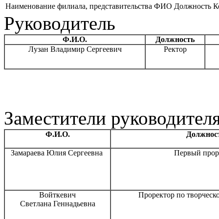
Наименование филиала, представительства
ФИО
Должность
К
Руководитель
Ф.И.О.
Должность
Лузан Владимир Сергеевич
Ректор
Заместители руководител
Ф.И.О.
Должнос
Замараева Юлия Сергеевна
Первый прор
Войткевич
Проректор по творческ
Светлана Геннадьевна