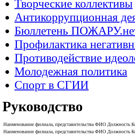
Творческие коллективы
Антикоррупционная де
Бюллетень ПОЖАРУ.не
Профилактика негатив
Противодействие идеол
Молодежная политика
Спорт в СГИИ
Руководство
Наименование филиала, представительства
ФИО
Должность
К
Наименование филиала, представительства
ФИО
Должность
К