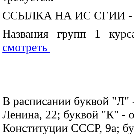
ССЫЛКА НА ИС СГИИ 
Названия групп 1 курс
смотреть
В расписании буквой "Л" -
Ленина, 22; буквой "К" - 
Конституции СССР, 9а; бу