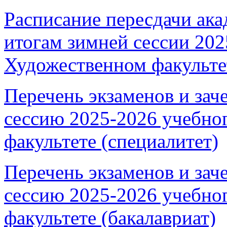
Расписание пересдачи ак
итогам зимней сессии 202
Художественном факульте
Перечень экзаменов и зач
сессию 2025-2026 учебно
факультете (специалитет)
Перечень экзаменов и зач
сессию 2025-2026 учебно
факультете (бакалавриат)