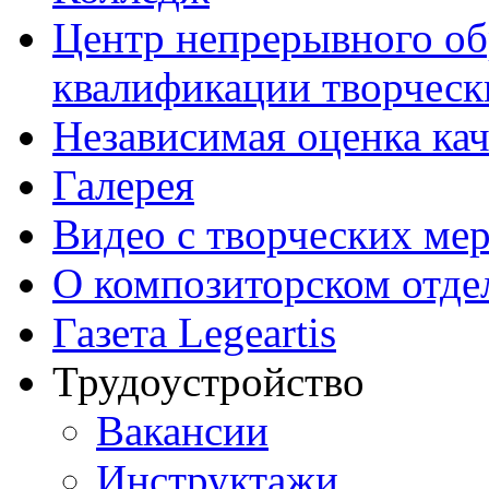
Центр непрерывного об
квалификации творческ
Независимая оценка кач
Галерея
Видео с творческих ме
О композиторском отде
Газета Legeartis
Трудоустройство
Вакансии
Инструктажи