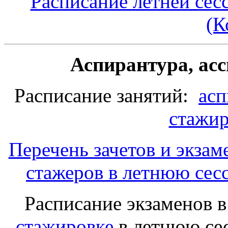
Расписание летней сес
(К
Аспирантура, ас
Расписание занятий:
асп
стажир
Перечень зачетов и экзам
стажеров в летнюю сес
Расписание экзаменов 
стажировке
в летнюю сес