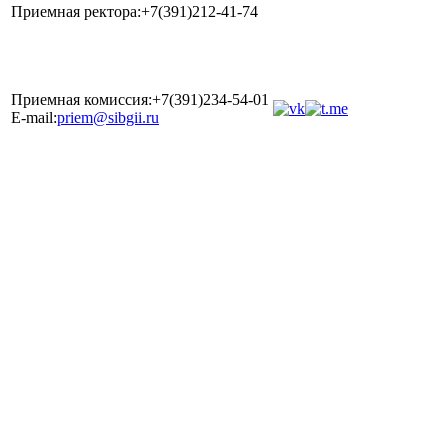
Приемная ректора:+7(391)212-41-74
Приемная комиссия:+7(391)234-54-01
E-mail:
priem@sibgii.ru