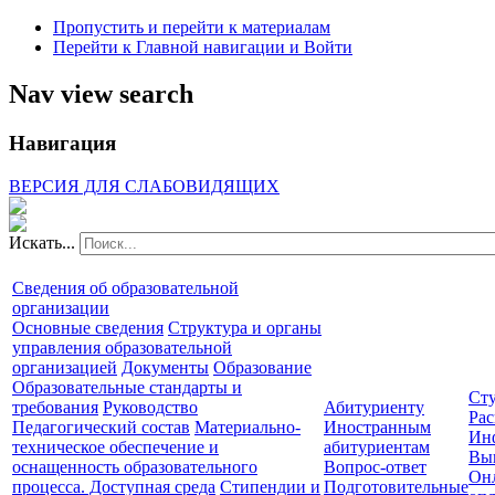
Пропустить и перейти к материалам
Перейти к Главной навигации и Войти
Nav view search
Навигация
ВЕРСИЯ ДЛЯ СЛАБОВИДЯЩИХ
Искать...
Сведения об образовательной
организации
Основные сведения
Структура и органы
управления образовательной
организацией
Документы
Образование
Образовательные стандарты и
Сту
требования
Руководство
Абитуриенту
Рас
Педагогический состав
Материально-
Иностранным
Ин
техническое обеспечение и
абитуриентам
Вы
оснащенность образовательного
Вопрос-ответ
Он
процесса. Доступная среда
Стипендии и
Подготовительные