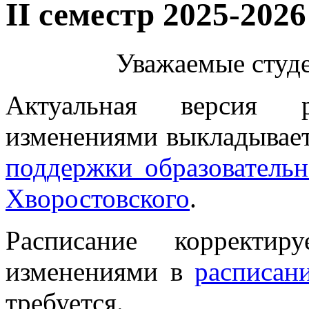
II семестр 2025-2026 
Уважаемые студе
Актуальная версия 
изменениями выкладывае
поддержки образователь
Хворостовского
.
Расписание корректир
изменениями в
расписан
требуется.