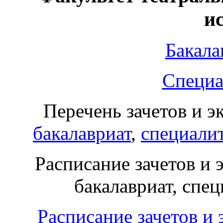
и
Бакала
Специал
Перечень зачетов и э
бакалавриат
,
специали
Расписание зачетов и 
бакалавриат, спец
Расписание зачетов и