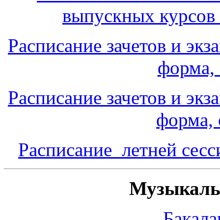
выпускных курсов 
Расписание зачетов и экз
форма, 
Расписание зачетов и экз
форма, 
Расписание летней сесс
Музыкаль
Бакала