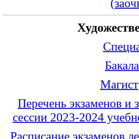
(заоч
Художеств
Специа
Бакала
Магистр
Перечень экзаменов и з
сессии 2023-2024 учебно
Расписание экзаменов л