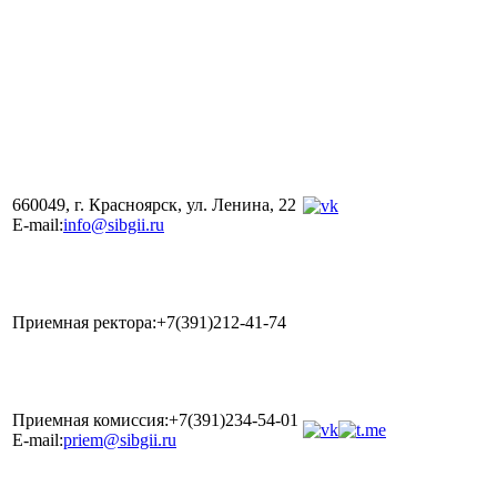
660049, г. Красноярск, ул. Ленина, 22
E-mail:
info@sibgii.ru
Приемная ректора:+7(391)212-41-74
Приемная комиссия:+7(391)234-54-01
E-mail:
priem@sibgii.ru