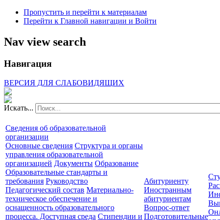
Пропустить и перейти к материалам
Перейти к Главной навигации и Войти
Nav view search
Навигация
ВЕРСИЯ ДЛЯ СЛАБОВИДЯЩИХ
Искать...
Сведения об образовательной
организации
Основные сведения
Структура и органы
управления образовательной
организацией
Документы
Образование
Образовательные стандарты и
Сту
требования
Руководство
Абитуриенту
Рас
Педагогический состав
Материально-
Иностранным
Ин
техническое обеспечение и
абитуриентам
Вы
оснащенность образовательного
Вопрос-ответ
Он
процесса. Доступная среда
Стипендии и
Подготовительные