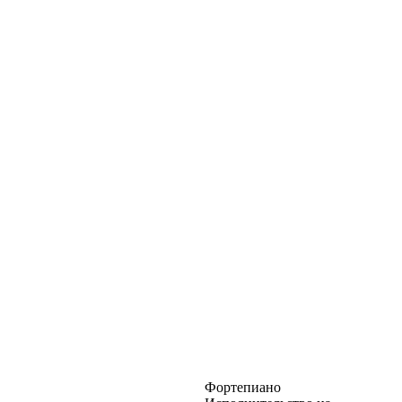
Фортепиано