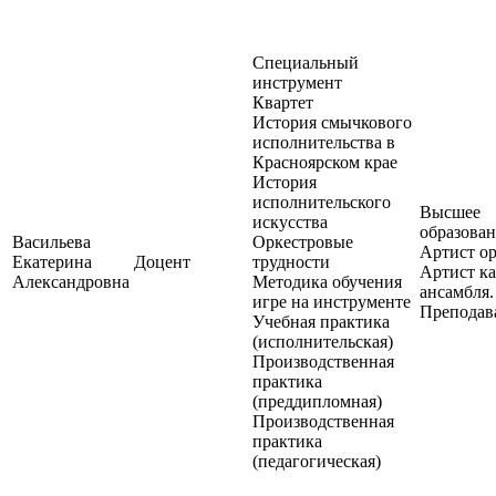
Специальный
инструмент
Квартет
История смычкового
исполнительства в
Красноярском крае
История
исполнительского
Высшее
искусства
образован
Васильева
Оркестровые
Артист ор
Екатерина
Доцент
трудности
Артист к
Александровна
Методика обучения
ансамбля.
игре на инструменте
Преподава
Учебная практика
(исполнительская)
Производственная
практика
(преддипломная)
Производственная
практика
(педагогическая)