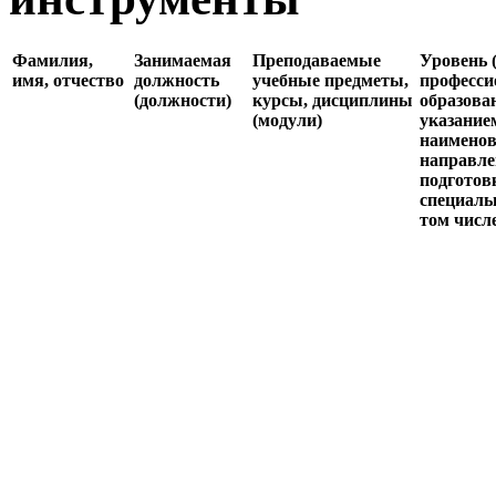
Фамилия,
Занимаемая
Преподаваемые
Уровень 
имя, отчество
должность
учебные предметы,
професси
(должности)
курсы, дисциплины
образова
(модули)
указание
наимено
направл
подготовк
специаль
том числ