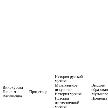
История русской
музыки
Музыкальное
Высшее
Винокурова
искусство
образован
Наталья
Профессор
История музыки
Музыкове
Васильевна
История
Преподав
отечественной
музыки