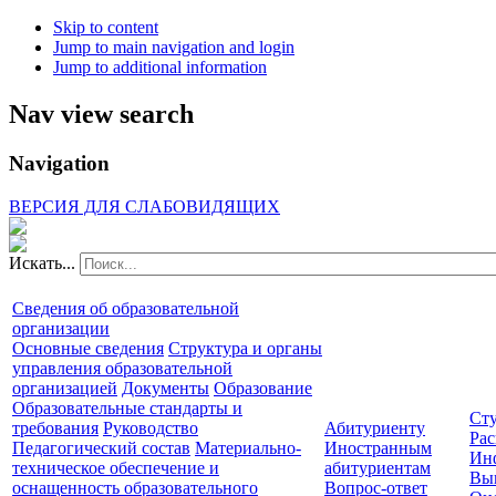
Skip to content
Jump to main navigation and login
Jump to additional information
Nav view search
Navigation
ВЕРСИЯ ДЛЯ СЛАБОВИДЯЩИХ
Искать...
Сведения об образовательной
организации
Основные сведения
Структура и органы
управления образовательной
организацией
Документы
Образование
Образовательные стандарты и
Сту
требования
Руководство
Абитуриенту
Рас
Педагогический состав
Материально-
Иностранным
Ин
техническое обеспечение и
абитуриентам
Вы
оснащенность образовательного
Вопрос-ответ