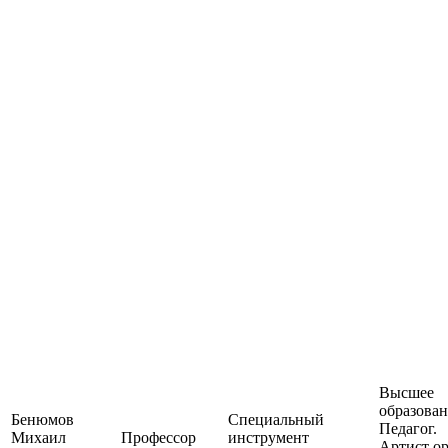
Высшее
образован
Бенюмов
Специальный
Педагог.
Михаил
Профессор
инструмент
Артист ор