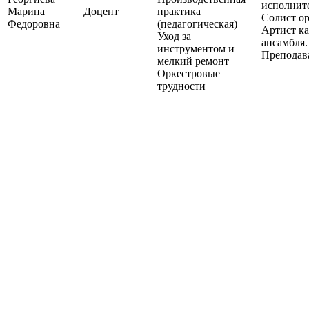
исполните
Марина
Доцент
практика
Солист ор
Федоровна
(педагогическая)
Артист к
Уход за
ансамбля.
инструментом и
Преподав
мелкий ремонт
Оркестровые
трудности