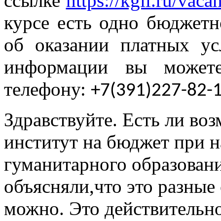
ссылке
https://kgii.ru/vacan
курсе есть одно бюджетн
об оказании платных ус
информации вы можете
телефону:
+7(391)227-82-
Здравствуйте. Есть ли во
институт на бюджет при 
гуманитарного образовани
объясняли,что это разные 
можно. Это действительн