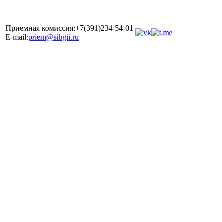
Приемная комиссия:+7(391)234-54-01
E-mail:
priem@sibgii.ru