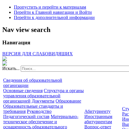
Пропустить и перейти к материалам
Перейти к Главной навигации и Войти
Перейти к дополнительной информации
Nav view search
Навигация
ВЕРСИЯ ДЛЯ СЛАБОВИДЯЩИХ
Искать...
Сведения об образовательной
организации
Основные сведения
Структура и органы
управления образовательной
организацией
Документы
Образование
Образовательные стандарты и
Сту
требования
Руководство
Абитуриенту
Рас
Педагогический состав
Материально-
Иностранным
Ин
техническое обеспечение и
абитуриентам
Вы
оснащенность образовательного
Вопрос-ответ