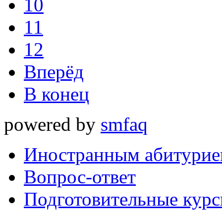
10
11
12
Вперёд
В конец
powered by
smfaq
Иностранным абитурие
Вопрос-ответ
Подготовительные кур