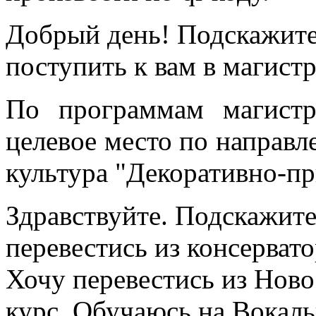
Добрый день! Подскажите
поступить к вам в магистр
По программам магист
целевое место по направ
культура "Декоративно-пр
Здравствуйте. Подскажите
перевестись из консерват
Хочу перевестись из Ново
курс. Обучаюсь на Вокаль