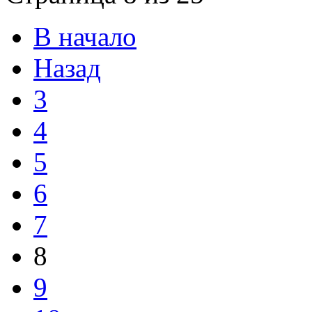
В начало
Назад
3
4
5
6
7
8
9