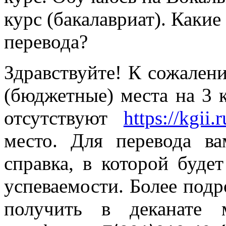
курс (бакалавриат). Каки
перевода?
Здравствуйте! К сожален
(бюджетные) места на 3 
отсутствуют
https://kgii.
место. Для перевода ва
справка, в которой буде
успеваемости. Более по
получить в деканате 