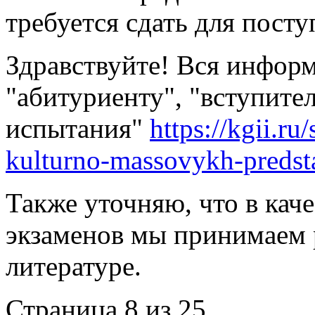
требуется сдать для пост
Здравствуйте! Вся информ
"абитуриенту", "вступите
испытания"
https://kgii.ru
kulturno-massovykh-predst
Также уточняю, что в кач
экзаменов мы принимаем 
литературе.
Страница 8 из 25