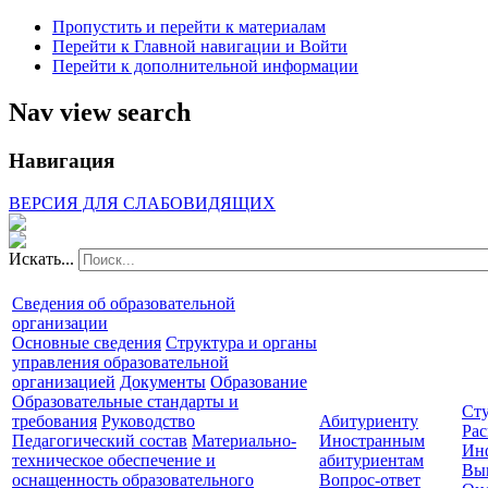
Пропустить и перейти к материалам
Перейти к Главной навигации и Войти
Перейти к дополнительной информации
Nav view search
Навигация
ВЕРСИЯ ДЛЯ СЛАБОВИДЯЩИХ
Искать...
Сведения об образовательной
организации
Основные сведения
Структура и органы
управления образовательной
организацией
Документы
Образование
Образовательные стандарты и
Сту
требования
Руководство
Абитуриенту
Рас
Педагогический состав
Материально-
Иностранным
Ин
техническое обеспечение и
абитуриентам
Вы
оснащенность образовательного
Вопрос-ответ