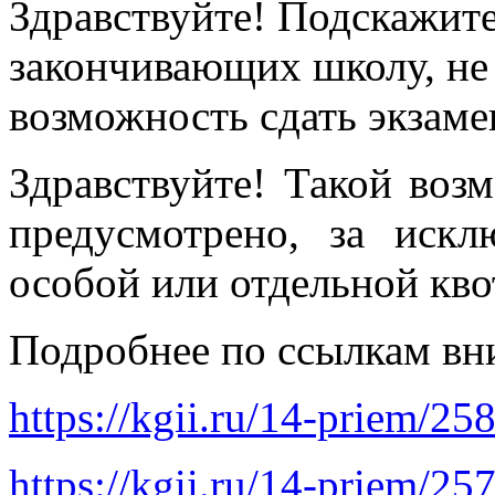
Здравствуйте! Подскажите
закончивающих школу, не
возможность сдать экзаме
Здравствуйте! Такой воз
предусмотрено, за иск
особой или отдельной кво
Подробнее по ссылкам вн
https://kgii.ru/14-priem/2
https://kgii.ru/14-priem/25