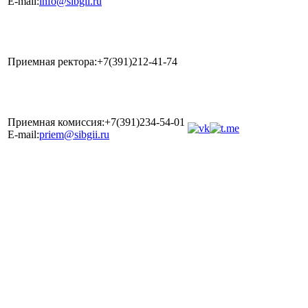
E-mail:
info@sibgii.ru
Приемная ректора:+7(391)212-41-74
Приемная комиссия:+7(391)234-54-01
E-mail:
priem@sibgii.ru