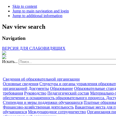
Skip to content
Jump to main navigation and login
Jump to additional information
Nav view search
Navigation
ВЕРСИЯ ДЛЯ СЛАБОВИДЯЩИХ
Искать...
Сведения об образовательной организации
Основные сведения
Структура и органы управления образова
организацией
Документы
Образование
Образовательные станд
требования
Руководство
Педагогический состав
Материально-
обеспечение и оснащенность образовательного процесса. Дост
Стипендии и меры поддержки обучающихся
Платные образова
Финансово-хозяйственная деятельность
Вакантные места для п
обучающихся
Международное сотрудничество
Организация пи