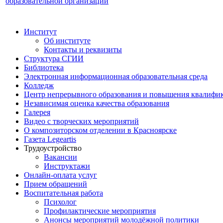
образовательной организации
Институт
Об институте
Контакты и реквизиты
Структура СГИИ
Библиотека
Электронная информационная образовательная среда
Колледж
Центр непрерывного образования и повышения квалифик
Независимая оценка качества образования
Галерея
Видео с творческих мероприятий
О композиторском отделении в Красноярске
Газета Legeartis
Трудоустройство
Вакансии
Инструктажи
Онлайн-оплата услуг
Прием обращений
Воспитательная работа
Психолог
Профилактические мероприятия
Анонсы мероприятий молодёжной политики