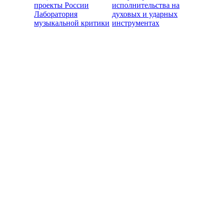
проекты России
исполнительства на
Лаборатория
духовых и ударных
музыкальной критики
инструментах