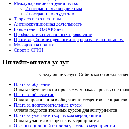
Международное сотрудничество
Иностранным абитуриентам
Иностранным студентам
Творческие коллективы
Антикоррупционная деятельность
Бюллетень ПОЖАРУ.нет
Профилактика негативных проявлений
Противодействие идеологии терроризма и экстремизма
Молодежная политика
Спорт в СГИИ
Онлайн-оплата услуг
Следующие услуги Сибирского государственн
Плата за обучение
Оплата обучения в по программам бакалавриата, специал
Плата за общежитие
Оплата проживания в общежитии студентов, аспирантов 
Плата за подготовительные курсы
Оплата подготовительных курсов для абитуриентов.
Плата за участие в творческом мероприятии
Оплата участия в творческом мероприятии.
Организационный взнос за участие в мероприятии