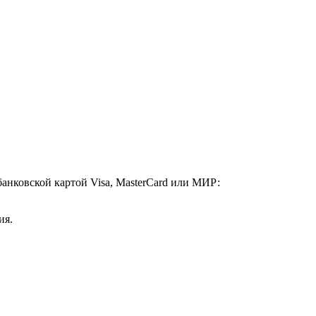
анковской картой Visa, MasterCard или МИР:
ия.