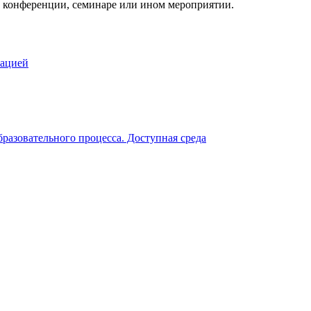
, конференции, семинаре или ином мероприятии.
зацией
разовательного процесса. Доступная среда