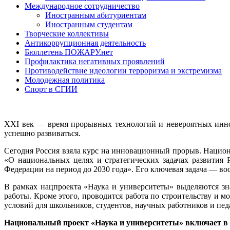
Международное сотрудничество
Иностранным абитуриентам
Иностранным студентам
Творческие коллективы
Антикоррупционная деятельность
Бюллетень ПОЖАРУ.нет
Профилактика негативных проявлений
Противодействие идеологии терроризма и экстремизма
Молодежная политика
Спорт в СГИИ
XXI век — время прорывных технологий и невероятных иннов
успешно развиваться.
Сегодня Россия взяла курс на инновационный прорыв. Национа
«О национальных целях и стратегических задачах развития
Федерации на период до 2030 года». Его ключевая задача — в
В рамках нацпроекта «Наука и университеты» выделяются зн
работы. Кроме этого, проводится работа по строительству и
условий для школьников, студентов, научных работников и пед
Национальный проект «Наука и университеты» включает в 