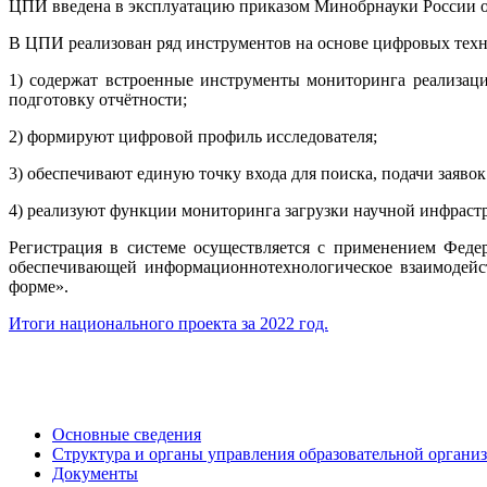
ЦПИ введена в эксплуатацию приказом Минобрнауки России от
В ЦПИ реализован ряд инструментов на основе цифровых техно
1) содержат встроенные инструменты мониторинга реализац
подготовку отчётности;
2) формируют цифровой профиль исследователя;
3) обеспечивают единую точку входа для поиска, подачи заяво
4) реализуют функции мониторинга загрузки научной инфраст
Регистрация в системе осуществляется с применением Феде
обеспечивающей информационнотехнологическое взаимодейс
форме».
Итоги национального проекта за 2022 год.
Основные сведения
Структура и органы управления образовательной органи
Документы