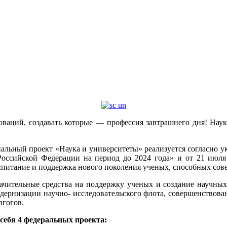
аций, создавать которые — профессия завтрашнего дня! Наука 
льный проект «Наука и университеты» реализуется согласно ук
 Российской Федерации на период до 2024 года» и от 21 июля
оспитание и поддержка нового поколения ученых, способных сов
ачительные средства на поддержку ученых и создание научных
 модернизации научно- исследовательского флота, совершенство
агогов.
себя 4 федеральных проекта: