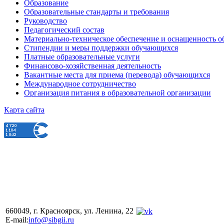
Образование
Образовательные стандарты и требования
Руководство
Педагогический состав
Материально-техническое обеспечение и оснащенность об
Стипендии и меры поддержки обучающихся
Платные образовательные услуги
Финансово-хозяйственная деятельность
Вакантные места для приема (перевода) обучающихся
Международное сотрудничество
Организация питания в образовательной организации
Карта сайта
660049, г. Красноярск, ул. Ленина, 22
E-mail:
info@sibgii.ru