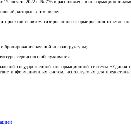
 15 августа 2022 г. № 776 и расположена в информационно-ко
логий, которые в том числе:
ии проектов и автоматизированного формирования отчетов по
к и бронирования научной инфраструктуры;
руктуры сервисного обслуживания.
ральной государственной информационной системы «Единая с
твие информационных систем, используемых для предоставле
зацией