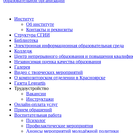
образовательной организации
Институт
Об институте
Контакты и реквизиты
Структура СГИИ
Библиотека
Электронная информационная образовательная среда
Колледж
Центр непрерывного образования и повышения квалифик
Независимая оценка качества образования
Галерея
Видео с творческих мероприятий
О композиторском отделении в Красноярске
Газета Legeartis
Трудоустройство
Вакансии
Инструктажи
Онлайн-оплата услуг
Прием обращений
Воспитательная работа
Психолог
Профилактические мероприятия
Анонсы мероприятий молодёжной политики