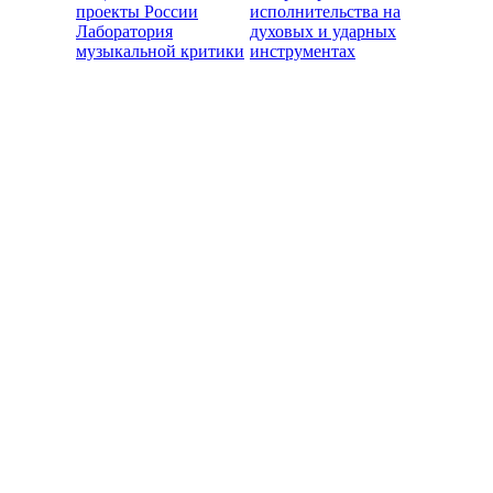
проекты России
исполнительства на
Лаборатория
духовых и ударных
музыкальной критики
инструментах