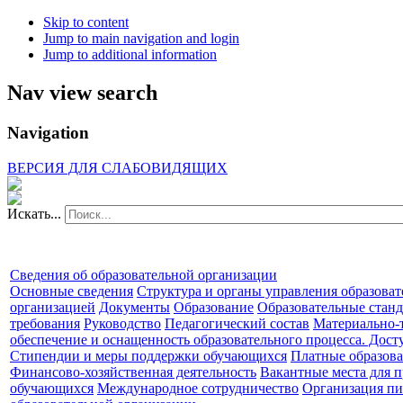
Skip to content
Jump to main navigation and login
Jump to additional information
Nav view search
Navigation
ВЕРСИЯ ДЛЯ СЛАБОВИДЯЩИХ
Искать...
Сведения об образовательной организации
Основные сведения
Структура и органы управления образова
организацией
Документы
Образование
Образовательные станд
требования
Руководство
Педагогический состав
Материально-
обеспечение и оснащенность образовательного процесса. Дост
Стипендии и меры поддержки обучающихся
Платные образова
Финансово-хозяйственная деятельность
Вакантные места для п
обучающихся
Международное сотрудничество
Организация пи