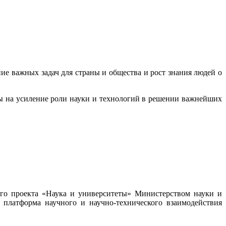
ие важных задач для страны и общества и рост знания людей о
ны на усиление роли науки и технологий в решении важнейших
ого проекта «Наука и университеты» Министерством науки и
платформа научного и научно-технического взаимодействия