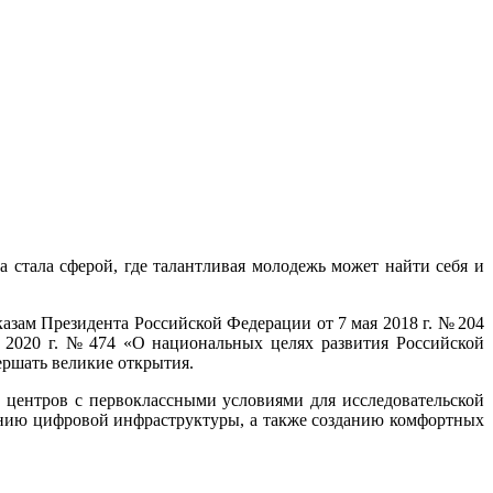
стала сферой, где талантливая молодежь может найти себя и
азам Президента Российской Федерации от 7 мая 2018 г. № 204
 2020 г. № 474 «О национальных целях развития Российской
ершать великие открытия.
 центров с первоклассными условиями для исследовательской
ванию цифровой инфраструктуры, а также созданию комфортных