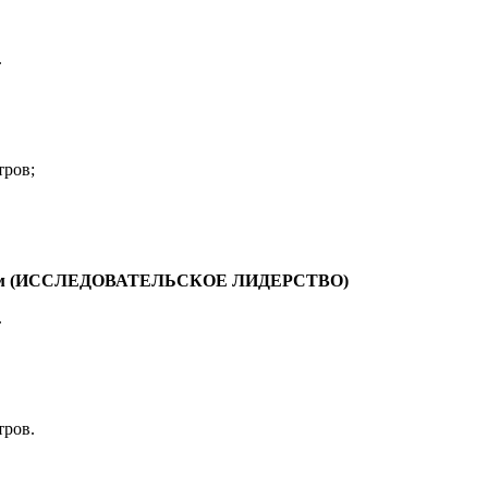
.
тров;
авлениям (ИССЛЕДОВАТЕЛЬСКОЕ ЛИДЕРСТВО)
.
тров.