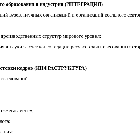
шего образования и индустрии (ИНТЕГРАЦИЯ)
ний вузов, научных организаций и организаций реального секто
-производственных структур мирового уровня;
 и науки за счет консолидации ресурсов заинтересованных стор
одготовки кадров (ИНФРАСТРУКТУРА)
исследований.
а «мегасайенс»;
лота;
вания;