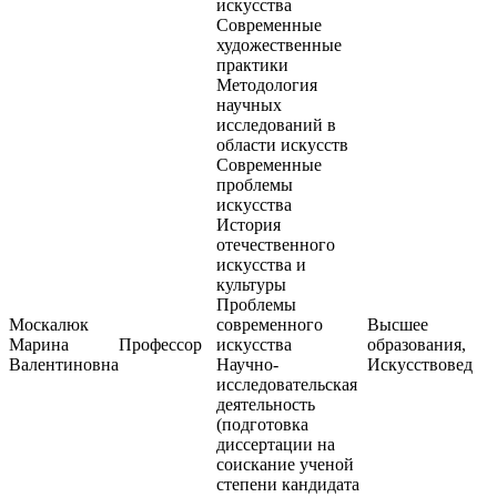
искусства
Современные
художественные
практики
Методология
научных
исследований в
области искусств
Современные
проблемы
искусства
История
отечественного
искусства и
культуры
Проблемы
Москалюк
современного
Высшее
Марина
Профессор
искусства
образования,
Валентиновна
Научно-
Искусствовед
исследовательская
деятельность
(подготовка
диссертации на
соискание ученой
степени кандидата