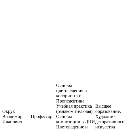
Основы
цветоведения и
колористики
Пропедевтика
Учебная практика
Высшее
Окрух
(ознакомительная)
образование,
Владимир
Профессор
Основы
Художник
Иванович
композиции в ДПИ
декоративного
Цветоведение и
искусства