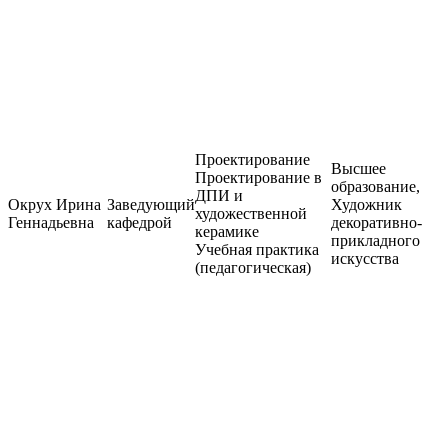
Проектирование
Высшее
Проектирование в
образование,
ДПИ и
Окрух Ирина
Заведующий
Художник
художественной
Геннадьевна
кафедрой
декоративно-
керамике
прикладного
Учебная практика
искусства
(педагогическая)