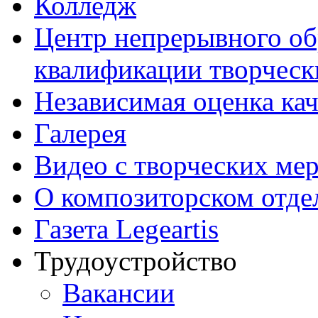
Колледж
Центр непрерывного об
квалификации творческ
Независимая оценка кач
Галерея
Видео с творческих ме
О композиторском отде
Газета Legeartis
Трудоустройство
Вакансии