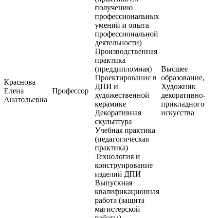
получению
профессиональных
умений и опыта
профессиональной
деятельности)
Производственная
практика
(преддипломная)
Высшее
Проектирование в
образование,
Краснова
ДПИ и
Художник
Елена
Профессор
художественной
декоративно-
Анатольевна
керамике
прикладного
Декоративная
искусства
скульптура
Учебная практика
(педагогическая
практика)
Технология и
конструирование
изделий ДПИ
Выпускная
квалификационная
работа (защита
магистерской
работы)