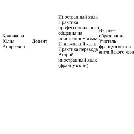
Иностранный язык
Практика
профессионального
Высшее
общения на
Колпакова
образование,
иностранном языке
Юлия
Доцент
Учитель
Итальянский язык
Андреевна
французского и
Практика перевода
английского язы
Второй
иностранный язык
(французский)