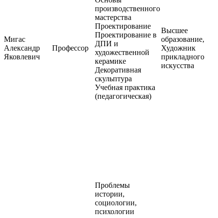
производственного
мастерства
Проектирование
Высшее
Проектирование в
Мигас
образование,
ДПИ и
Александр
Профессор
Художник
художественной
Яковлевич
прикладного
керамике
искусства
Декоративная
скульптура
Учебная практика
(педагогическая)
Проблемы
истории,
социологии,
психологии