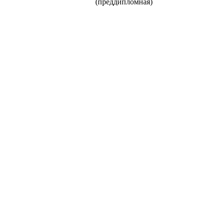
(преддипломная)