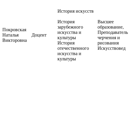
История искусств
История
Высшее
зарубежного
образование,
Покровская
искусства и
Преподаватель
Наталья
Доцент
культуры
черчения и
Викторовна
История
рисования
отечественного
Искусствовед
искусства и
культуры