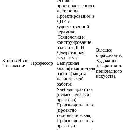
Основы
производственного
мастерства
Проектирование в
ДПИ и
художественной
керамике
Технология и
конструирование
изделий ДПИ
Высшее
Декоративная
образование,
скульптура
Кротов Иван
Художник
Профессор
Выпускная
Николаевич
декоративно-
квалификационная
прикладного
работа (защита
искусства
магистерской
работы)
Учебная практика
(педагогическая
практика)
Производственная
(проектно-
технологическая)
Производственная
практика