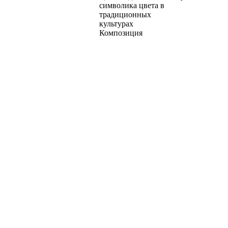
символика цвета в
традиционных
культурах
Композиция