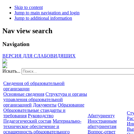
Skip to content
Jump to main navigation and login
Jump to additional information
Nav view search
Navigation
ВЕРСИЯ ДЛЯ СЛАБОВИДЯЩИХ
Искать...
Сведения об образовательной
организации
Основные сведения
Структура и органы
управления образовательной
организацией
Документы
Образование
Образовательные стандарты и
Сту
требования
Руководство
Абитуриенту
Рас
Педагогический состав
Материально-
Иностранным
Ин
техническое обеспечение и
абитуриентам
Вы
оснащенность образовательного
Вопрос-ответ