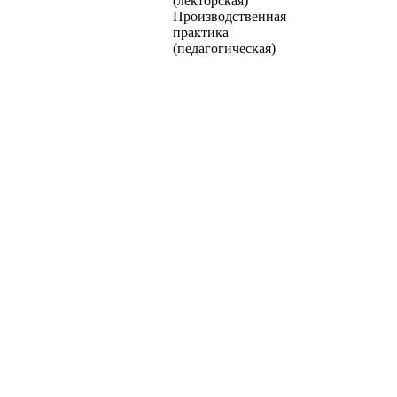
(лекторская)
Производственная
практика
(педагогическая)