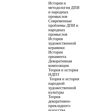
История и
методология ДПИ
и народных
промыслов
Современные
проблемы ДПИ и
народных
промыслов
История
художественной
керамики
История
орнамента
Декоративная
композиция
Теория и история
НДПТ
Теория и история
народной
художественной
культуры
Теория
декоративно-
прикладного
искусства