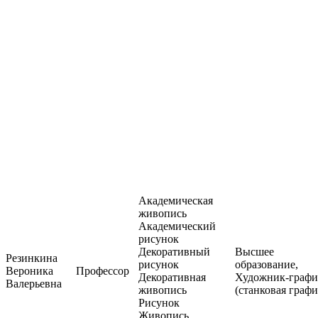
Академическая
живопись
Академический
рисунок
Декоративный
Высшее
Резинкина
рисунок
образование,
Вероника
Профессор
Декоративная
Художник-графи
Валерьевна
живопись
(станковая графи
Рисунок
Живопись