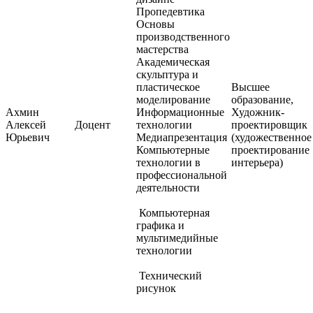
Пропедевтика
Основы
производственного
мастерства
Академическая
скульптура и
пластическое
Высшее
моделирование
образование,
Ахмин
Информационные
Художник-
Алексей
Доцент
технологии
проектировщик
Юрьевич
Медиапрезентация
(художественное
Компьютерные
проектирование
технологии в
интерьера)
профессиональной
деятельности
Компьютерная
графика и
мультимедийные
технологии
Технический
рисунок