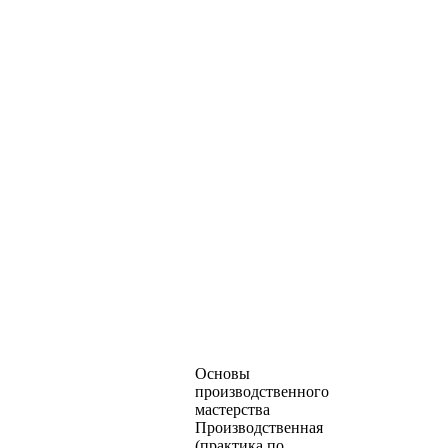
Основы
производственного
мастерства
Производственная
(практика по