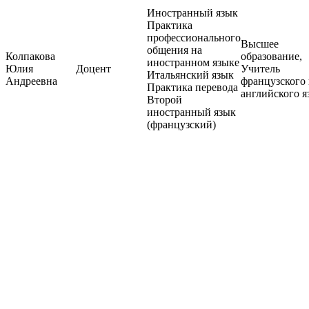
Иностранный язык
Практика
профессионального
Высшее
общения на
Колпакова
образование,
иностранном языке
Юлия
Доцент
Учитель
Итальянский язык
Андреевна
французского
Практика перевода
английского я
Второй
иностранный язык
(французский)