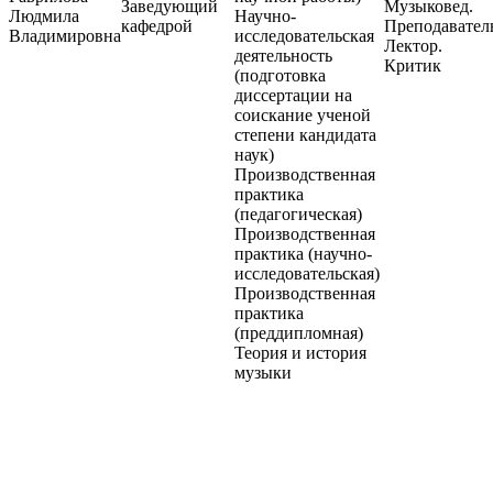
Заведующий
Музыковед.
Людмила
Научно-
кафедрой
Преподавател
Владимировна
исследовательская
Лектор.
деятельность
Критик
(подготовка
диссертации на
соискание ученой
степени кандидата
наук)
Производственная
практика
(педагогическая)
Производственная
практика (научно-
исследовательская)
Производственная
практика
(преддипломная)
Теория и история
музыки