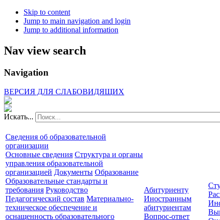
Skip to content
Jump to main navigation and login
Jump to additional information
Nav view search
Navigation
ВЕРСИЯ ДЛЯ СЛАБОВИДЯЩИХ
Искать...
Сведения об образовательной
организации
Основные сведения
Структура и органы
управления образовательной
организацией
Документы
Образование
Образовательные стандарты и
Сту
требования
Руководство
Абитуриенту
Рас
Педагогический состав
Материально-
Иностранным
Ин
техническое обеспечение и
абитуриентам
Вы
оснащенность образовательного
Вопрос-ответ