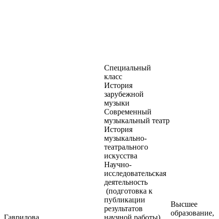
Специальный
класс
История
зарубежной
музыки
Современный
музыкальный театр
История
музыкально-
театрального
искусства
Научно-
исследовательская
деятельность
(подготовка к
публикации
Высшее
результатов
образование,
Гаврилова
научной работы)