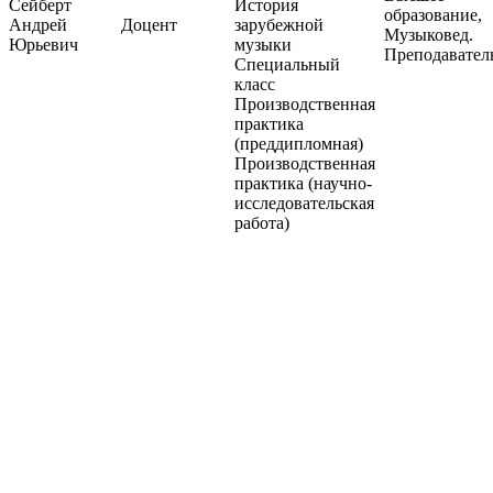
Сейберт
История
образование,
Андрей
Доцент
зарубежной
Музыковед.
Юрьевич
музыки
Преподавател
Специальный
класс
Производственная
практика
(преддипломная)
Производственная
практика (научно-
исследовательская
работа)