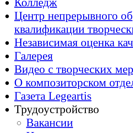
Колледж
Центр непрерывного об
квалификации творческ
Независимая оценка кач
Галерея
Видео с творческих ме
О композиторском отде
Газета Legeartis
Трудоустройство
Вакансии