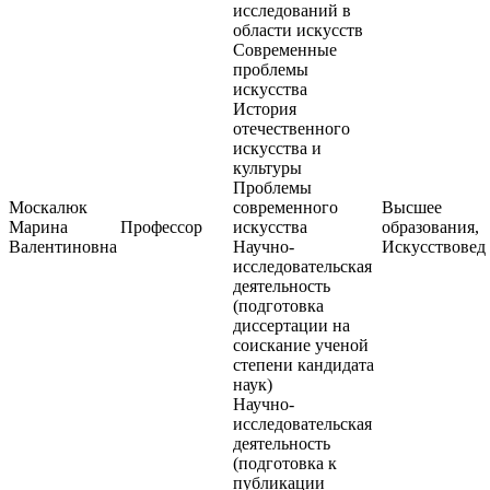
исследований в
области искусств
Современные
проблемы
искусства
История
отечественного
искусства и
культуры
Проблемы
Москалюк
современного
Высшее
Марина
Профессор
искусства
образования,
Валентиновна
Научно-
Искусствовед
исследовательская
деятельность
(подготовка
диссертации на
соискание ученой
степени кандидата
наук)
Научно-
исследовательская
деятельность
(подготовка к
публикации