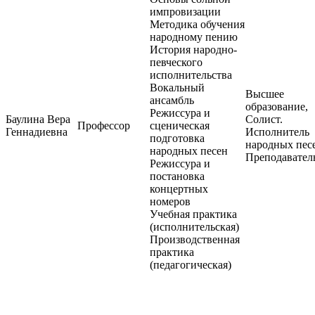
импровизации
Методика обучения
народному пению
История народно-
певческого
исполнительства
Вокальный
Высшее
ансамбль
образование,
Режиссура и
Баулина Вера
Солист.
Профессор
сценическая
Геннадиевна
Исполнитель
подготовка
народных пес
народных песен
Преподавател
Режиссура и
постановка
концертных
номеров
Учебная практика
(исполнительская)
Производственная
практика
(педагогическая)