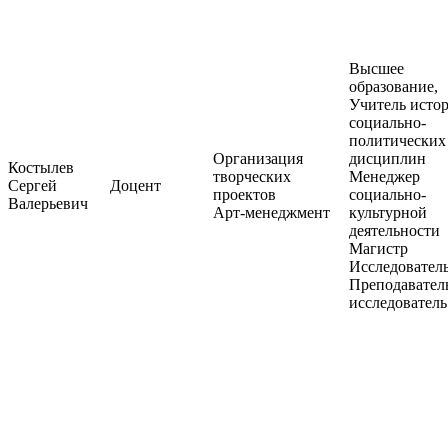
Высшее
образование,
Учитель исто
социально-
политических
Организация
дисциплин
Костылев
творческих
Менеджер
Сергей
Доцент
проектов
социально-
Валерьевич
Арт-менеджмент
культурной
деятельности
Магистр
Исследователь
Преподавател
исследователь