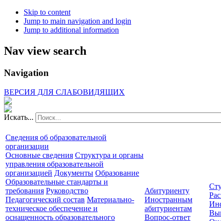
Skip to content
Jump to main navigation and login
Jump to additional information
Nav view search
Navigation
ВЕРСИЯ ДЛЯ СЛАБОВИДЯЩИХ
Искать...
Сведения об образовательной
организации
Основные сведения
Структура и органы
управления образовательной
организацией
Документы
Образование
Образовательные стандарты и
Сту
требования
Руководство
Абитуриенту
Рас
Педагогический состав
Материально-
Иностранным
Ин
техническое обеспечение и
абитуриентам
Вы
оснащенность образовательного
Вопрос-ответ