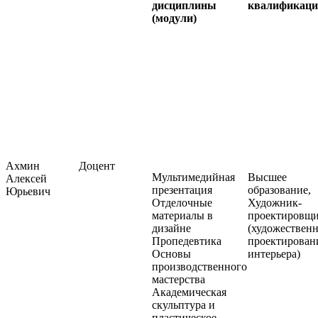
дисциплины
квалификаци
(модули)
Ахмин
Доцент
Мультимедийная
Высшее
Алексей
презентация
образование,
Юрьевич
Отделочные
Художник-
материалы в
проектировщ
дизайне
(художествен
Пропедевтика
проектирован
Основы
интерьера)
производственного
мастерства
Академическая
скульптура и
пластическое