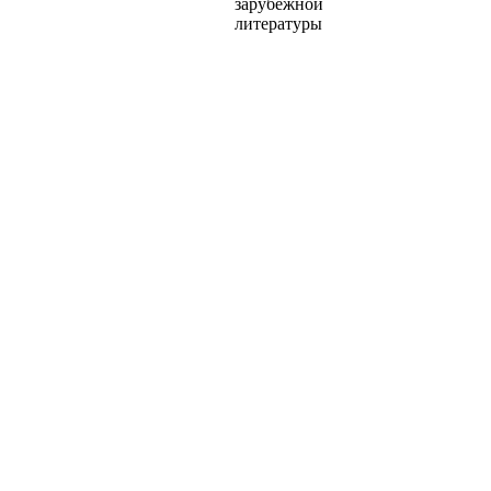
зарубежной
литературы