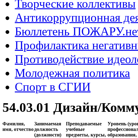
Творческие коллективы
Антикоррупционная де
Бюллетень ПОЖАРУ.не
Профилактика негатив
Противодействие идеол
Молодежная политика
Спорт в СГИИ
54.03.01 Дизайн/Ком
Фамилия,
Занимаемая
Преподаваемые
Уровень (уро
имя, отчество
должность
учебные
профессиона
(должности)
предметы, курсы,
образования,