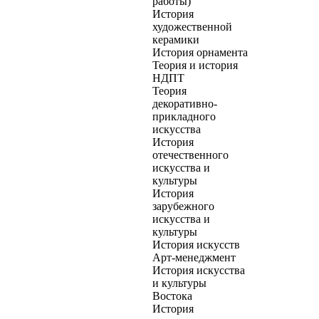
работы)
История
художественной
керамики
История орнамента
Теория и история
НДПТ
Теория
декоративно-
прикладного
искусства
История
отечественного
искусства и
культуры
История
зарубежного
искусства и
культуры
История искусств
Арт-менеджмент
История искусства
и культуры
Востока
История