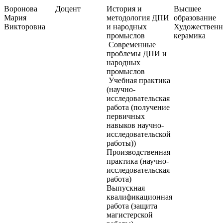
Воронова
Доцент
История и
Высшее
Мария
методология ДПИ
образование
Викторовна
и народных
Художественн
промыслов
керамика
Современные
проблемы ДПИ и
народных
промыслов
Учебная практика
(научно-
исследовательская
работа (получение
первичных
навыков научно-
исследовательской
работы))
Производственная
практика (научно-
исследовательская
работа)
Выпускная
квалификационная
работа (защита
магистерской