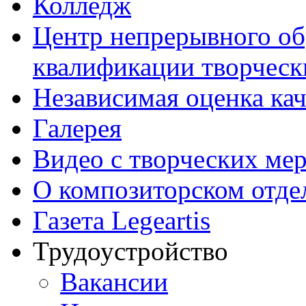
Колледж
Центр непрерывного об
квалификации творческ
Независимая оценка кач
Галерея
Видео с творческих ме
О композиторском отде
Газета Legeartis
Трудоустройство
Вакансии