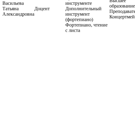
Высшее
Васильева
инструменте
образование
Татьяна
Доцент
Дополнительный
Преподавате
Александровна
инструмент
Концертмей
(фортепиано)
Фортепиано, чтение
с листа