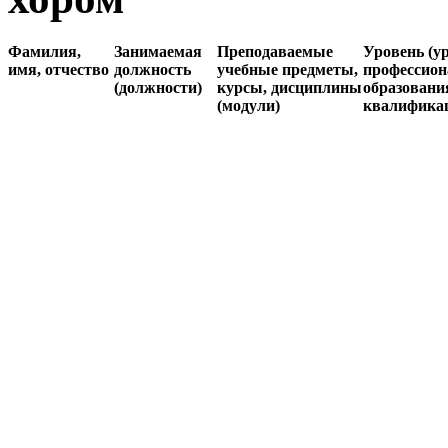
Фамилия,
Занимаемая
Преподаваемые
Уровень (у
имя, отчество
должность
учебные предметы,
профессион
(должности)
курсы, дисциплины
образовани
(модули)
квалифика