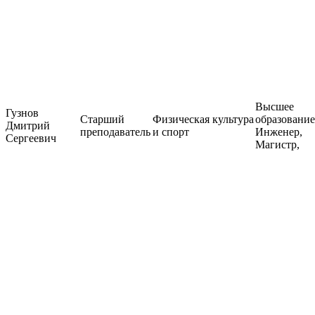
Высшее
Гузнов
Старший
Физическая культура
образование
Дмитрий
преподаватель
и спорт
Инженер,
Сергеевич
Магистр,