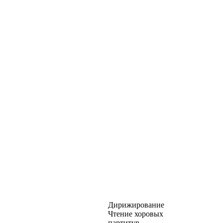
Дирижирование
Чтение хоровых
партитур