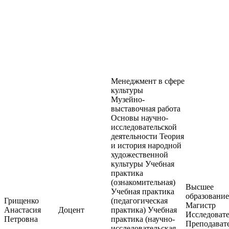
Менеджмент в сфере
культуры
Музейно-
выставочная работа
Основы научно-
исследовательской
деятельности Теория
и история народной
художественной
культуры Учебная
практика
(ознакомительная)
Высшее
Учебная практика
образование
Грищенко
(педагогическая
Магистр
Анастасия
Доцент
практика) Учебная
Исследовате
Петровна
практика (научно-
Преподавате
исследовательская