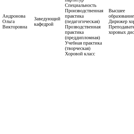
Специальность
Производственная
Высшее
Андронова
практика
образование
Заведующий
Ольга
(педагогическая)
Дирижер хо
кафедрой
Викторовна
Прозводственная
Преподават
практика
хоровых ди
(преддипломная)
Учебная практика
(творческая)
Хоровой класс