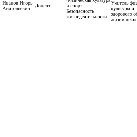
Физическая культура
Иванов Игорь
Учитель фи
Доцент
и спорт
Анатольевич
культуры и
Безопасность
здорового о
жизнедеятельности
жизни школ