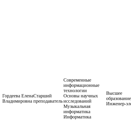
Современные
информационные
технологии
Высшее
Гордеева Елена
Старший
Основы научных
образование
Владимировна
преподаватель
исследований
Инженер-эл
Музыкальная
информатика
Информатика