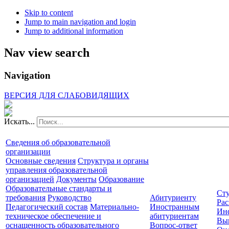
Skip to content
Jump to main navigation and login
Jump to additional information
Nav view search
Navigation
ВЕРСИЯ ДЛЯ СЛАБОВИДЯЩИХ
Искать...
Сведения об образовательной
организации
Основные сведения
Структура и органы
управления образовательной
организацией
Документы
Образование
Образовательные стандарты и
Сту
требования
Руководство
Абитуриенту
Рас
Педагогический состав
Материально-
Иностранным
Ин
техническое обеспечение и
абитуриентам
Вы
оснащенность образовательного
Вопрос-ответ