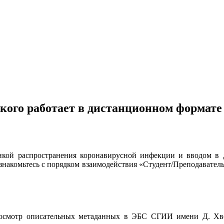
кого работает в дистанционном формате
икой распространения коронавирусной инфекции и вводом в 
накомьтесь с порядком взаимодействия «Студент/Преподаватель 
и просмотр описательных метаданных в ЭБС СГИИ имени Д. Хв