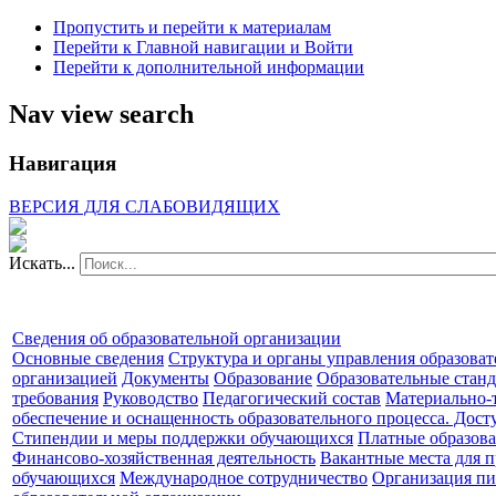
Пропустить и перейти к материалам
Перейти к Главной навигации и Войти
Перейти к дополнительной информации
Nav view search
Навигация
ВЕРСИЯ ДЛЯ СЛАБОВИДЯЩИХ
Искать...
Сведения об образовательной организации
Основные сведения
Структура и органы управления образова
организацией
Документы
Образование
Образовательные станд
требования
Руководство
Педагогический состав
Материально-
обеспечение и оснащенность образовательного процесса. Дост
Стипендии и меры поддержки обучающихся
Платные образова
Финансово-хозяйственная деятельность
Вакантные места для п
обучающихся
Международное сотрудничество
Организация пи