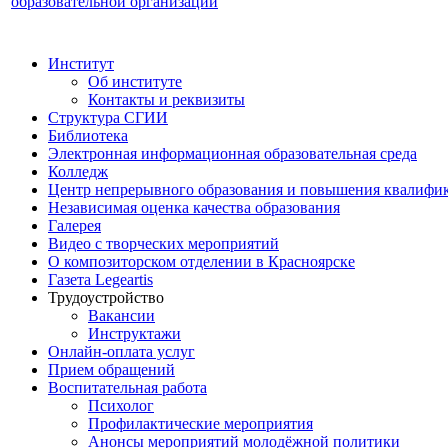
образовательной организации
Институт
Об институте
Контакты и реквизиты
Структура СГИИ
Библиотека
Электронная информационная образовательная среда
Колледж
Центр непрерывного образования и повышения квалифик
Независимая оценка качества образования
Галерея
Видео с творческих мероприятий
О композиторском отделении в Красноярске
Газета Legeartis
Трудоустройство
Вакансии
Инструктажи
Онлайн-оплата услуг
Прием обращений
Воспитательная работа
Психолог
Профилактические мероприятия
Анонсы мероприятий молодёжной политики