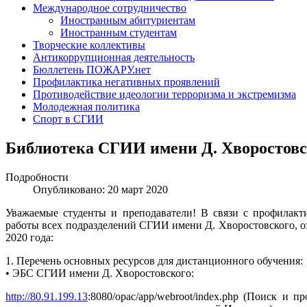
Международное сотрудничество
Иностранным абитуриентам
Иностранным студентам
Творческие коллективы
Антикоррупционная деятельность
Бюллетень ПОЖАРУ.нет
Профилактика негативных проявлений
Противодействие идеологии терроризма и экстремизма
Молодежная политика
Спорт в СГИИ
Библиотека СГИИ имени Д. Хворостовс
Подробности
Опубликовано: 20 март 2020
Уважаемые студенты и преподаватели! В связи с профилакт
работы всех подразделений СГИИ имени Д. Хворостовского, оз
2020 года:
1. Перечень основных ресурсов для дистанционного обучения:
• ЭБС СГИИ имени Д. Хворостовского:
http://80.91.199.13
:8080/opac/app/webroot/index.php (Поиск 