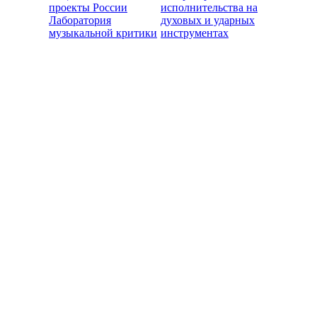
проекты России
исполнительства на
Лаборатория
духовых и ударных
музыкальной критики
инструментах