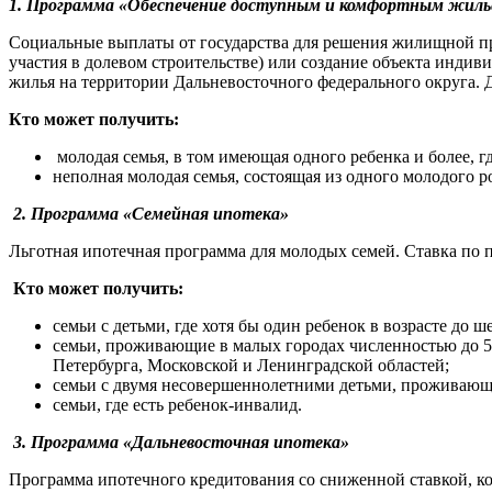
1. Программа «Обеспечение доступным и комфортным жиль
Социальные выплаты от государства для решения жилищной пр
участия в долевом строительстве) или создание объекта индив
жилья на территории Дальневосточного федерального округа. 
Кто может получить:
молодая семья, в том имеющая одного ребенка и более, 
неполная молодая семья, состоящая из одного молодого р
2. Программа «Семейная ипотека»
Льготная ипотечная программа для молодых семей. Ставка по п
Кто может получить:
семьи с детьми, где хотя бы один ребенок в возрасте до ше
семьи, проживающие в малых городах численностью до 5
Петербурга, Московской и Ленинградской областей;
семьи с двумя несовершеннолетними детьми, проживающ
семьи, где есть ребенок-инвалид.
3. Программа «Дальневосточная ипотека»
Программа ипотечного кредитования со сниженной ставкой, к