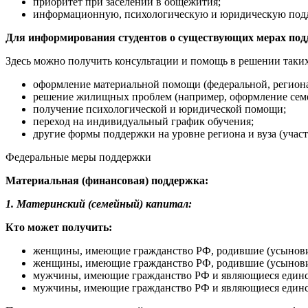
приоритет при заселении в общежития;
информационную, психологическую и юридическую под
Для информирования студентов о существующих мерах под
Здесь можно получить консультации и помощь в решении таких
оформление материальной помощи (федеральной, региона
решение жилищных проблем (например, оформление семе
получение психологической и юридической помощи;
переход на индивидуальный график обучения;
другие формы поддержки на уровне региона и вуза (участ
Федеральные меры поддержки
Материальная (финансовая) поддержка:
1. Материнский (семейный) капитал:
Кто может получить:
женщины, имеющие гражданство РФ, родившие (усыновивш
женщины, имеющие гражданство РФ, родившие (усыновивш
мужчины, имеющие гражданство РФ и являющиеся единств
мужчины, имеющие гражданство РФ и являющиеся единств