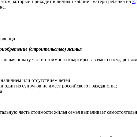
атом, который приходит в личный кабинет матери ребенка на
Ед
ка.
первенца
приобретение (строительство) жилья
гающая оплату части стоимости квартиры за семью государством
 наличием или отсутствием детей;
ли один из супругов не имеет российского гражданства;
а
стальную часть стоимости жилья семья выпаливает самостоятель