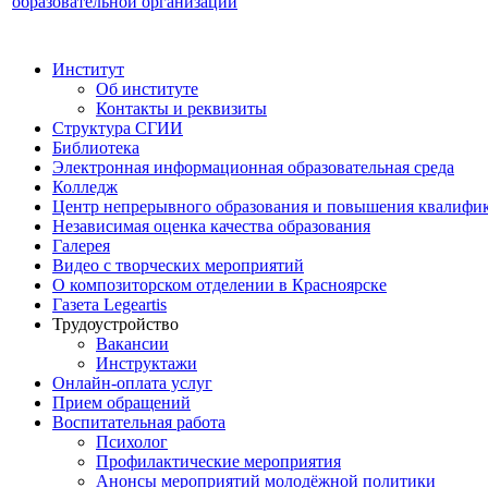
образовательной организации
Институт
Об институте
Контакты и реквизиты
Структура СГИИ
Библиотека
Электронная информационная образовательная среда
Колледж
Центр непрерывного образования и повышения квалифик
Независимая оценка качества образования
Галерея
Видео с творческих мероприятий
О композиторском отделении в Красноярске
Газета Legeartis
Трудоустройство
Вакансии
Инструктажи
Онлайн-оплата услуг
Прием обращений
Воспитательная работа
Психолог
Профилактические мероприятия
Анонсы мероприятий молодёжной политики