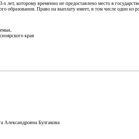
 3-х лет, которому временно не предоставлено место в государс
 образования. Право на выплату имеет, в том числе один из р
емьи,
сноярского края
а Александровна Булгакова