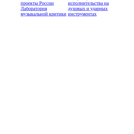
проекты России
исполнительства на
Лаборатория
духовых и ударных
музыкальной критики
инструментах