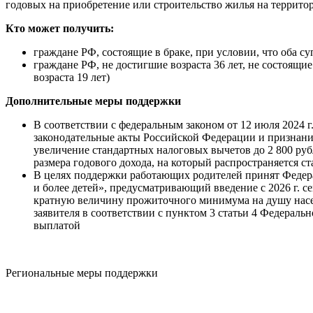
годовых на приобретение или строительство жилья на террито
Кто может получить:
граждане РФ, состоящие в браке, при условии, что оба суп
граждане РФ, не достигшие возраста 36 лет, не состоящ
возраста 19 лет)
Дополнительные меры поддержки
В соответствии с федеральным законом от 12 июля 2024 
законодательные акты Российской Федерации и признан
увеличение стандартных налоговых вычетов до 2 800 рубл
размера годового дохода, на который распространяется с
В целях поддержки работающих родителей принят Федер
и более детей», предусматривающий введение с 2026 г. с
кратную величину прожиточного минимума на душу насел
заявителя в соответствии с пунктом 3 статьи 4 Федерал
выплатой
Региональные меры поддержки