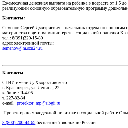
Ежемесячная денежная выплата на ребенка в возрасте от 1,5 до
реализующей основную образовательную программу дошкольного
Контакты:
Семенов Сергей Дмитриевич – начальник отдела по вопросам с
материнства и детства министерства социальной политики Кра
тел.: 8(391)229-15-80
адрес электронной почты:
semenov@m.szn24.ru
Контакты
СГИИ имени Д. Хворостовского
г. Красноярск, ул. Ленина, 22
кабинет: II-4-05
т. 227-82-34
e-mail:
prorektor_mp@sibgii.ru
Проректор по молодежной политике и социальной работе Ольг
8 (800) 200-44-65
бесплатный звонок по России