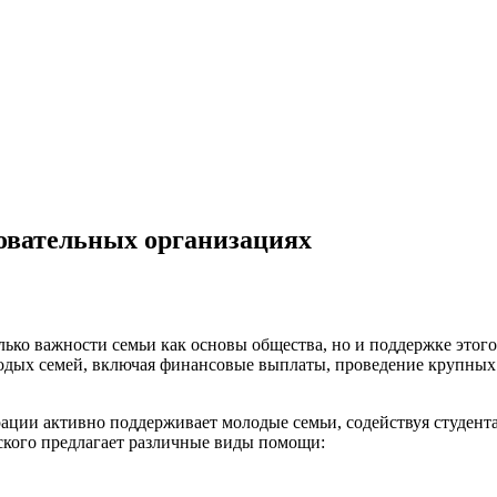
зовательных организациях
лько важности семьи как основы общества, но и поддержке этого
лодых семей, включая финансовые выплаты, проведение крупны
ации активно поддерживает молодые семьи, содействуя студент
ского предлагает различные виды помощи: