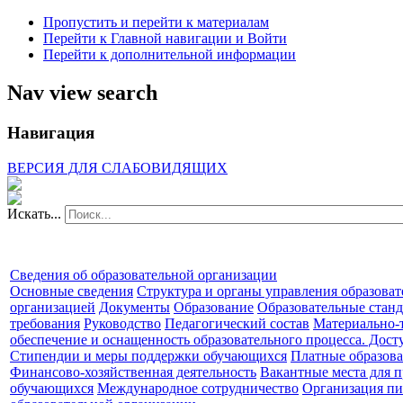
Пропустить и перейти к материалам
Перейти к Главной навигации и Войти
Перейти к дополнительной информации
Nav view search
Навигация
ВЕРСИЯ ДЛЯ СЛАБОВИДЯЩИХ
Искать...
Сведения об образовательной организации
Основные сведения
Структура и органы управления образова
организацией
Документы
Образование
Образовательные станд
требования
Руководство
Педагогический состав
Материально-
обеспечение и оснащенность образовательного процесса. Дост
Стипендии и меры поддержки обучающихся
Платные образова
Финансово-хозяйственная деятельность
Вакантные места для п
обучающихся
Международное сотрудничество
Организация пи