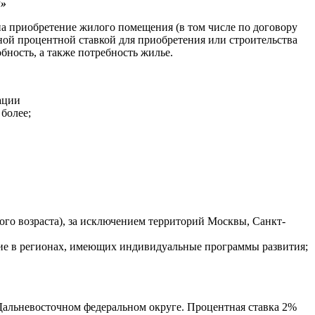
и»
 приобретение жилого помещения (в том числе по договору
ной процентной ставкой для приобретения или строительства
ность, а также потребность жилье.
ации
более;
го возраста), за исключением территорий Москвы, Санкт-
ие в регионах, имеющих индивидуальные программы развития;
Дальневосточном федеральном округе. Процентная ставка 2%