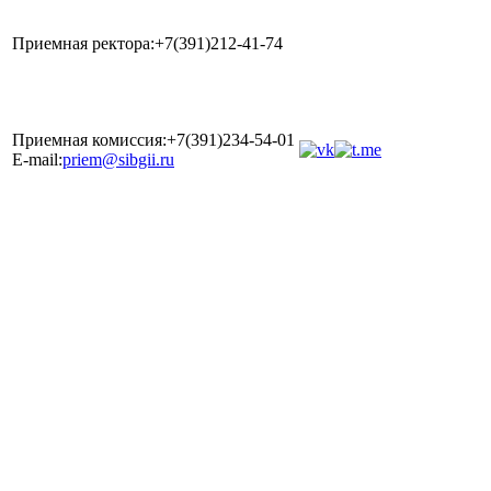
Приемная ректора:+7(391)212-41-74
Приемная комиссия:+7(391)234-54-01
E-mail:
priem@sibgii.ru