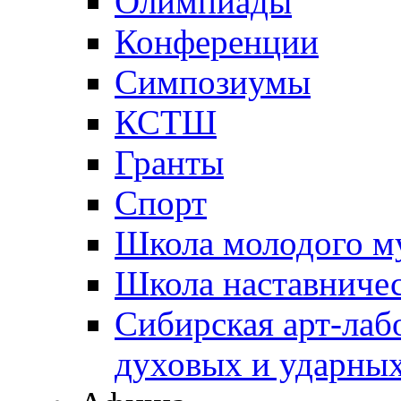
Олимпиады
Конференции
Симпозиумы
КСТШ
Гранты
Спорт
Школа молодого м
Школа наставничес
Сибирская арт-лаб
духовых и ударны