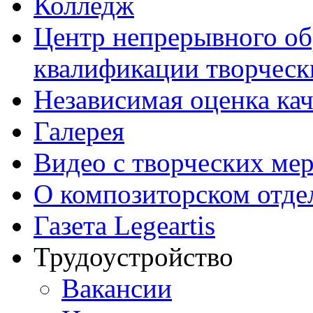
Колледж
Центр непрерывного об
квалификации творческ
Независимая оценка кач
Галерея
Видео с творческих ме
О композиторском отде
Газета Legeartis
Трудоустройство
Вакансии