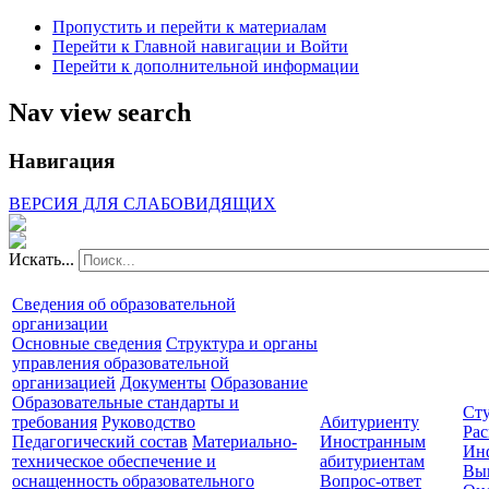
Пропустить и перейти к материалам
Перейти к Главной навигации и Войти
Перейти к дополнительной информации
Nav view search
Навигация
ВЕРСИЯ ДЛЯ СЛАБОВИДЯЩИХ
Искать...
Сведения об образовательной
организации
Основные сведения
Структура и органы
управления образовательной
организацией
Документы
Образование
Образовательные стандарты и
Сту
требования
Руководство
Абитуриенту
Рас
Педагогический состав
Материально-
Иностранным
Ин
техническое обеспечение и
абитуриентам
Вы
оснащенность образовательного
Вопрос-ответ