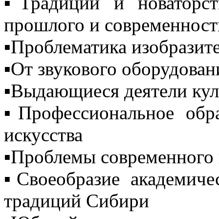
▪️Традиции и новаторс
прошлого и современност
▪️Проблематика изобразит
▪️От звукового оборудова
▪️Выдающиеся деятели кул
▪️Профессиональное обр
искусства
▪️Проблемы современного 
▪️Своеобразие академиче
традиций Сибири