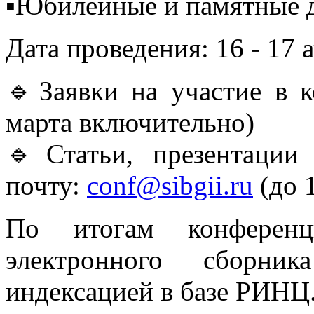
▪️Юбилейные и памятные 
Дата проведения: 16 - 17 
🔹Заявки на участие в 
марта включительно)
🔹Статьи, презентации
почту:
conf@sibgii.ru
(до 
По итогам конференци
электронного сборни
индексацией в базе РИНЦ