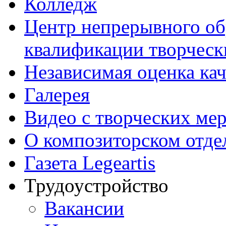
Колледж
Центр непрерывного об
квалификации творческ
Независимая оценка кач
Галерея
Видео с творческих ме
О композиторском отде
Газета Legeartis
Трудоустройство
Вакансии