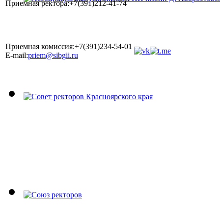
Приемная ректора:+7(391)212-41-74
Приемная комиссия:+7(391)234-54-01
E-mail:
priem@sibgii.ru