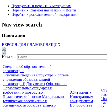
Пропустить и перейти к материалам
Перейти к Главной навигации и Войти
Перейти к дополнительной информации
Nav view search
Навигация
ВЕРСИЯ ДЛЯ СЛАБОВИДЯЩИХ
Искать...
Сведения об образовательной
организации
Основные сведения
Структура и органы
управления образовательной
организацией
Документы
Образование
Образовательные стандарты и
Сту
требования
Руководство
Абитуриенту
Рас
Педагогический состав
Материально-
Иностранным
Ин
техническое обеспечение и
абитуриентам
Вы
оснащенность образовательного
Вопрос-ответ