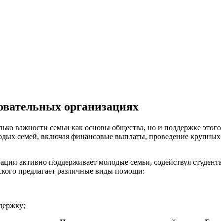
зовательных организациях
лько важности семьи как основы общества, но и поддержке этого
лодых семей, включая финансовые выплаты, проведение крупны
ации активно поддерживает молодые семьи, содействуя студент
ского предлагает различные виды помощи:
держку;