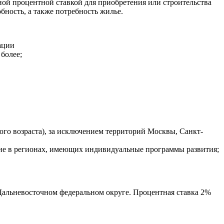
ной процентной ставкой для приобретения или строительства
ность, а также потребность жилье.
ации
более;
го возраста), за исключением территорий Москвы, Санкт-
ие в регионах, имеющих индивидуальные программы развития;
Дальневосточном федеральном округе. Процентная ставка 2%