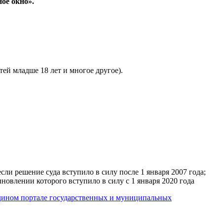
ое окно».
тей младше 18 лет и многое другое).
 решение суда вступило в силу после 1 января 2007 года;
влении которого вступило в силу с 1 января 2020 года
ином портале государственных и муниципальных