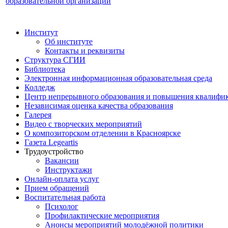
образовательной организации
Институт
Об институте
Контакты и реквизиты
Структура СГИИ
Библиотека
Электронная информационная образовательная среда
Колледж
Центр непрерывного образования и повышения квалифик
Независимая оценка качества образования
Галерея
Видео с творческих мероприятий
О композиторском отделении в Красноярске
Газета Legeartis
Трудоустройство
Вакансии
Инструктажи
Онлайн-оплата услуг
Прием обращений
Воспитательная работа
Психолог
Профилактические мероприятия
Анонсы мероприятий молодёжной политики