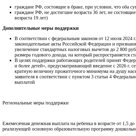
граждане РФ, состоящие в браке, при условии, что оба суп
граждане РФ, не достигшие возраста 36 лет, не состоящ
возраста 19 лет)
Дополнительные меры поддержки
В соответствии с федеральным законом от 12 июля 2024 
законодательные акты Российской Федерации и признан
увеличение стандартных налоговых вычетов до 2 800 рубл
размера годового дохода, на который распространяется с
В целях поддержки работающих родителей принят Федер
и более детей», предусматривающий введение с 2026 г. с
кратную величину прожиточного минимума на душу насел
заявителя в соответствии с пунктом 3 статьи 4 Федерал
выплатой
Региональные меры поддержки
Ежемесячная денежная выплата на ребенка в возрасте от 1,5 до
реализующей основную образовательную программу дошкольного