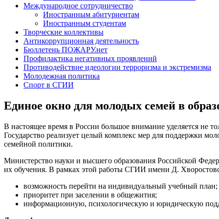
Международное сотрудничество
Иностранным абитуриентам
Иностранным студентам
Творческие коллективы
Антикоррупционная деятельность
Бюллетень ПОЖАРУ.нет
Профилактика негативных проявлений
Противодействие идеологии терроризма и экстремизма
Молодежная политика
Спорт в СГИИ
Единое окно для молодых семей в обра
В настоящее время в России большое внимание уделяется не то
Государство реализует целый комплекс мер для поддержки мо
семейной политики.
Министерство науки и высшего образования Российской Федер
их обучения. В рамках этой работы СГИИ имени Д. Хворостов
возможность перейти на индивидуальный учебный план;
приоритет при заселении в общежития;
информационную, психологическую и юридическую под