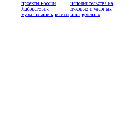
проекты России
исполнительства на
Лаборатория
духовых и ударных
музыкальной критики
инструментах