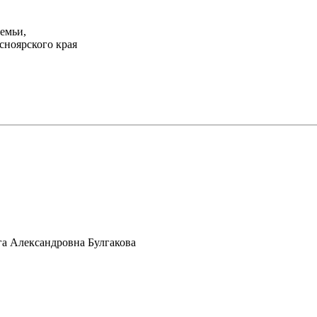
емьи,
сноярского края
а Александровна Булгакова