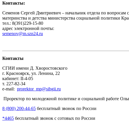
Контакты:
Семенов Сергей Дмитриевич – начальник отдела по вопросам с
материнства и детства министерства социальной политики Кра
тел.: 8(391)229-15-80
адрес электронной почты:
semenov@m.szn24.ru
Контакты
СГИИ имени Д. Хворостовского
г. Красноярск, ул. Ленина, 22
кабинет: II-4-05
т. 227-82-34
e-mail:
prorektor_mp@sibgii.ru
Проректор по молодежной политике и социальной работе Ольг
8 (800) 200-44-65
бесплатный звонок по России
*4465
бесплатный звонок с сотовых по России
___________________________________________________