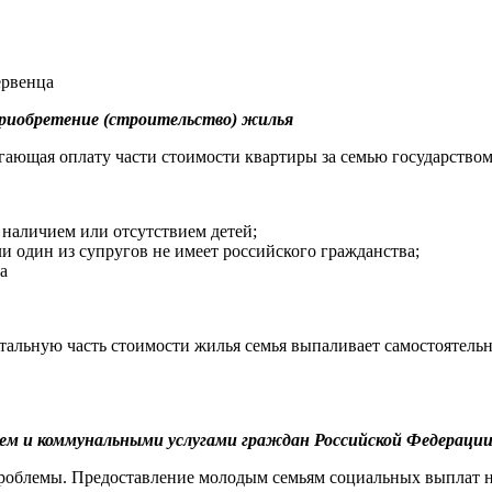
первенца
приобретение (строительство) жилья
гающая оплату части стоимости квартиры за семью государством
 наличием или отсутствием детей;
ли один из супругов не имеет российского гражданства;
а
стальную часть стоимости жилья семья выпаливает самостоятель
ем и коммунальными услугами граждан Российской Федераци
облемы. Предоставление молодым семьям социальных выплат на