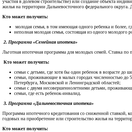
участия в долевом строительстве) или создание объекта индив
жилья на территории Дальневосточного федерального округа. 
Кто может получить:
молодая семья, в том имеющая одного ребенка и более, 
неполная молодая семья, состоящая из одного молодого р
2. Программа «Семейная ипотека»
Льготная ипотечная программа для молодых семей. Ставка по п
Кто может получить:
семьи с детьми, где хотя бы один ребенок в возрасте до ше
семьи, проживающие в малых городах численностью до 5
Петербурга, Московской и Ленинградской областей;
семьи с двумя несовершеннолетними детьми, проживающ
семьи, где есть ребенок-инвалид.
3. Программа «Дальневосточная ипотека»
Программа ипотечного кредитования со сниженной ставкой, к
годовых на приобретение или строительство жилья на террито
Кто может получить: