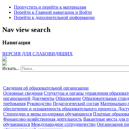
Пропустить и перейти к материалам
Перейти к Главной навигации и Войти
Перейти к дополнительной информации
Nav view search
Навигация
ВЕРСИЯ ДЛЯ СЛАБОВИДЯЩИХ
Искать...
Сведения об образовательной организации
Основные сведения
Структура и органы управления образова
организацией
Документы
Образование
Образовательные станд
требования
Руководство
Педагогический состав
Материально-
обеспечение и оснащенность образовательного процесса. Дост
Стипендии и меры поддержки обучающихся
Платные образова
Финансово-хозяйственная деятельность
Вакантные места для п
обучающихся
Международное сотрудничество
Организация пи