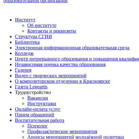
образовательной организации
Институт
Об институте
Контакты и реквизиты
Структура СГИИ
Библиотека
Электронная информационная образовательная среда
Колледж
Центр непрерывного образования и повышения квалифик
Независимая оценка качества образования
Галерея
Видео с творческих мероприятий
О композиторском отделении в Красноярске
Газета Legeartis
Трудоустройство
Вакансии
Инструктажи
Онлайн-оплата услуг
Прием обращений
Воспитательная работа
Психолог
Профилактические мероприятия
Анонсы мероприятий молодёжной политики