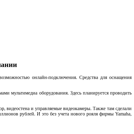
мании
возможностью онлайн-подключения. Средства для оснащения
ами мультимедиа оборудования. Здесь планируется проводить
р, видеостена и управляемые видеокамеры. Также там сделали
ллионов рублей. И это без учета нового рояля фирмы Yamaha,