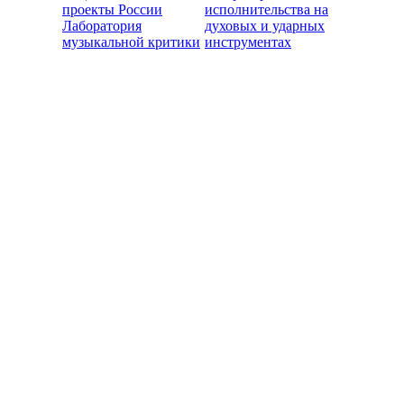
проекты России
исполнительства на
Лаборатория
духовых и ударных
музыкальной критики
инструментах