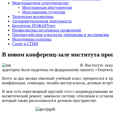
Международное сотрудничество
Иностранным абитуриентам
Иностранным студентам
Творческие коллективы
Антикоррупционная деятельность
Бюллетень ПОЖАРУ.нет
Профилактика негативных проявлений
Противодействие идеологии терроризма и экстремизма
Молодежная политика
Спорт в СГИИ
В новом конференц-зале института про
В Институте иску
аудитории были выделены по федеральному проекту «Творческ
Всего за два месяца обычный учебный класс превратился в 
конференции, семинары, онлайн мастер-классы, деловые встре
В зале есть переговорный круглый стол с индивидуальными м
косметический ремонт, заменили систему отопления и устано
который также расположился в деловом пространстве.