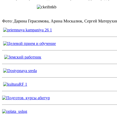
Фото: Дарина Герасимова, Арина Москалюк, Сергей Матерухи