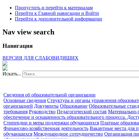
Пропустить и перейти к материалам
Перейти к Главной навигации и Войти
Перейти к дополнительной информации
Nav view search
Навигация
ВЕРСИЯ ДЛЯ СЛАБОВИДЯЩИХ
Искать...
Сведения об образовательной организации
Основные сведения
Структура и органы управления образова
организацией
Документы
Образование
Образовательные станд
требования
Руководство
Педагогический состав
Материально-
обеспечение и оснащенность образовательного процесса. Дост
Стипендии и меры поддержки обучающихся
Платные образова
Финансово-хозяйственная деятельность
Вакантные места для п
обучающихся
Международное сотрудничество
Организация пи