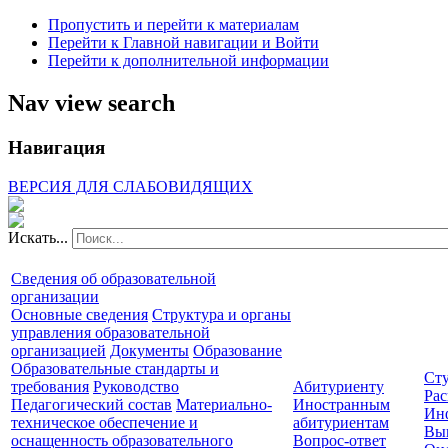
Пропустить и перейти к материалам
Перейти к Главной навигации и Войти
Перейти к дополнительной информации
Nav view search
Навигация
ВЕРСИЯ ДЛЯ СЛАБОВИДЯЩИХ
Искать...
Сведения об образовательной
организации
Основные сведения
Структура и органы
управления образовательной
организацией
Документы
Образование
Образовательные стандарты и
Сту
требования
Руководство
Абитуриенту
Рас
Педагогический состав
Материально-
Иностранным
Ин
техническое обеспечение и
абитуриентам
Вы
оснащенность образовательного
Вопрос-ответ