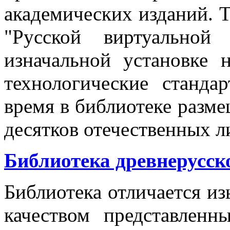
академических изданий. Т
"Русской виртуальной
изначальной установке 
технологические станда
время в библиотеке разм
десятков отечественных л
Библиотека древнерусск
Библиотека отличается и
качеством представленн