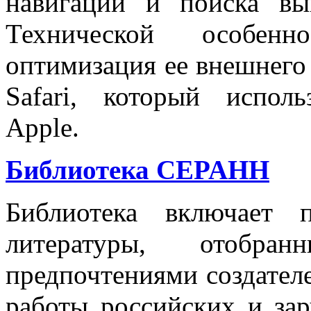
навигации и поиска вы
Технической особенн
оптимизация ее внешнего 
Safari, который испол
Apple.
Библиотека CEPAHH
Библиотека включает п
литературы, отобр
предпочтениями создател
работы российских и за