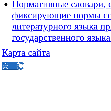
Нормативные словари, 
фиксирующие нормы со
литературного языка пр
государственного язык
Карта сайта