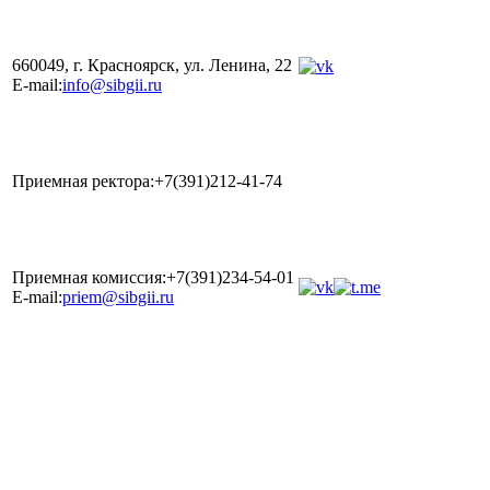
660049, г. Красноярск, ул. Ленина, 22
E-mail:
info@sibgii.ru
Приемная ректора:+7(391)212-41-74
Приемная комиссия:+7(391)234-54-01
E-mail:
priem@sibgii.ru