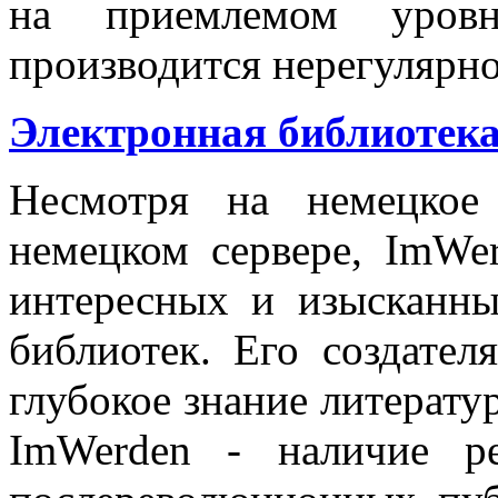
на приемлемом уровн
производится нерегулярно
Электронная библиотек
Несмотря на немецкое
немецком сервере, ImWe
интересных и изысканны
библиотек. Его создател
глубокое знание литерату
ImWerden - наличие р