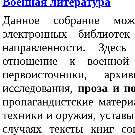
Военная литература
Данное собрание мож
электронных библиотек
направленности. Здес
отношение к военной
первоисточники, архи
исследования,
проза и п
пропагандистские матери
техники и оружия, уставы
случаях тексты книг с