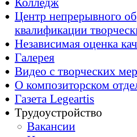
Колледж
Центр непрерывного об
квалификации творческ
Независимая оценка кач
Галерея
Видео с творческих ме
О композиторском отде
Газета Legeartis
Трудоустройство
Вакансии