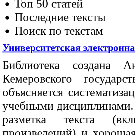
Топ 50 статей
Последние тексты
Поиск по текстам
Университетская электронная
Библиотека создана А
Кемеровского государс
объясняется систематизац
учебными дисциплинами. 
разметка текста (вк
произведений) и хорошая