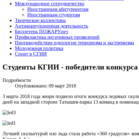
Международное сотрудничество
Иностранным абитуриентам
Иностранным студентам
Творческие коллективы
Антикоррупционная деятельность
Бюллетень ПОЖАРУ.нет
Профилактика негативных проявлений
Противодействие идеологии терроризма и экстремизма
Молодежная политика
Спорт в СГИИ
Студенты КГИИ - победители конкурс
Подробности
Опубликовано: 09 март 2018
3 марта 2018 года жюри подвело итоги конкурса ледовых ск
дней на западной стороне Татышев-парка 13 команд в номинац
Лучшей скульптурой изо льда стала работа «360 градусов» ко