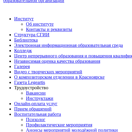
образовательной организации
Институт
Об институте
Контакты и реквизиты
Структура СГИИ
Библиотека
Электронная информационная образовательная среда
Колледж
Центр непрерывного образования и повышения квалифик
Независимая оценка качества образования
Галерея
Видео с творческих мероприятий
О композиторском отделении в Красноярске
Газета Legeartis
Трудоустройство
Вакансии
Инструктажи
Онлайн-оплата услуг
Прием обращений
Воспитательная работа
Психолог
Профилактические мероприятия
Анонсы мероприятий молодёжной политики