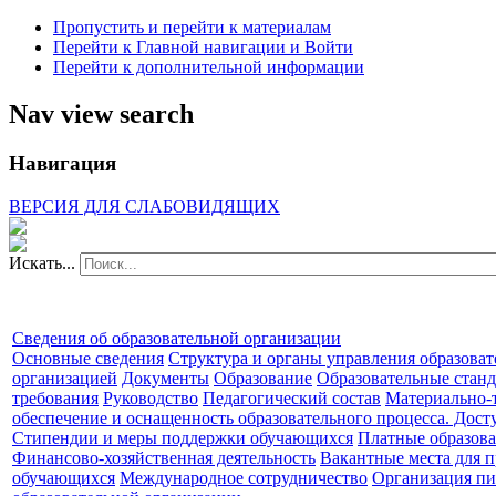
Пропустить и перейти к материалам
Перейти к Главной навигации и Войти
Перейти к дополнительной информации
Nav view search
Навигация
ВЕРСИЯ ДЛЯ СЛАБОВИДЯЩИХ
Искать...
Сведения об образовательной организации
Основные сведения
Структура и органы управления образова
организацией
Документы
Образование
Образовательные станд
требования
Руководство
Педагогический состав
Материально-
обеспечение и оснащенность образовательного процесса. Дост
Стипендии и меры поддержки обучающихся
Платные образова
Финансово-хозяйственная деятельность
Вакантные места для п
обучающихся
Международное сотрудничество
Организация пи