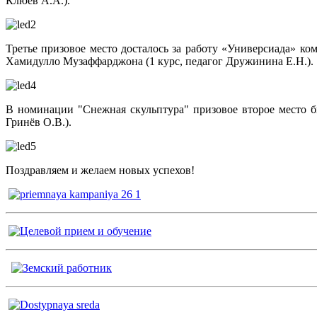
Клюев А.А.).
Третье призовое место досталось за работу «Универсиада» к
Хамидулло Музаффарджона (1 курс, педагог Дружинина Е.Н.).
В номинации "Снежная скульптура" призовое второе место б
Гринёв О.В.).
Поздравляем и желаем новых успехов!