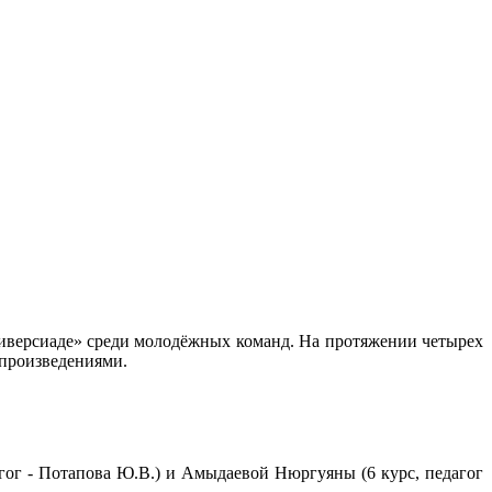
иверсиаде» среди молодёжных команд. На протяжении четырех
 произведениями.
агог - Потапова Ю.В.) и Амыдаевой Нюргуяны (6 курс, педагог