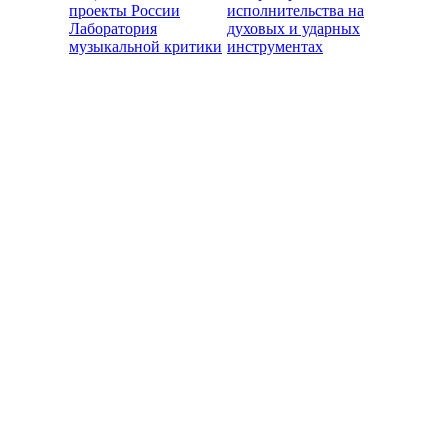
проекты России
исполнительства на
Лаборатория
духовых и ударных
музыкальной критики
инструментах