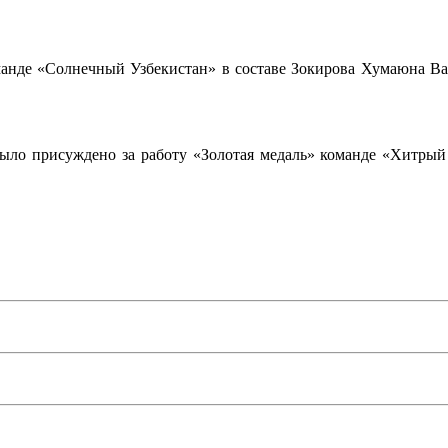
оманде «Солнечный Узбекистан» в составе Зокирова Хумаюна В
ыло присуждено за работу «Золотая медаль» команде «Хитрый