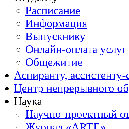
Расписание
Информация
Выпускнику
Онлайн-оплата услуг
Общежитие
Аспиранту, ассистенту-
Центр непрерывного об
Наука
Научно-проектный о
Журнал «ARTE»