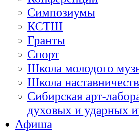
Симпозиумы
КСТШ
Гранты
Спорт
Школа молодого муз
Школа наставничеств
Сибирская арт-лабор
духовых и ударных и
Афиша