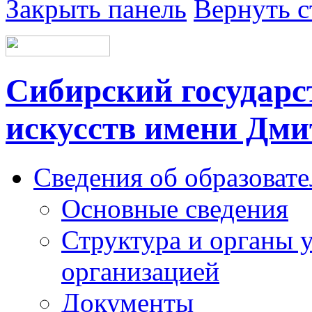
Закрыть панель
Вернуть с
Сибирский государс
искусств имени Дми
Сведения об образоват
Основные сведения
Структура и органы 
организацией
Документы