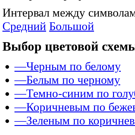
Интервал между символам
Средний
Большой
Выбор цветовой схем
—
Черным по белому
—
Белым по черному
—
Темно-синим по гол
—
Коричневым по беже
—
Зеленым по коричне