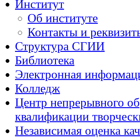
Институт
Об институте
Контакты и реквизит
Структура СГИИ
Библиотека
Электронная информаци
Колледж
Центр непрерывного об
квалификации творческ
Независимая оценка кач