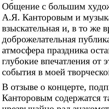
Общение с большим худо
А.Я. Канторовым и музыка
взыскательная и, в то же 
доброжелательная публика
атмосфера праздника оста
глубокие впечатления от 
события в моей творческо
В отзыве о концерте, под
Канторовым содержатся та
чрезвычайно рад знакомст