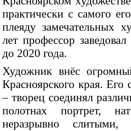
Красноярском художестве
практически с самого ег
плеяду замечательных х
лет профессор заведовал
до 2020 года.
Художник внёс огромный
Красноярского края. Его 
– творец соединял различ
полотнах портрет, на
неразрывно слитыми, 