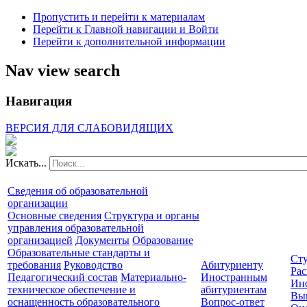
Пропустить и перейти к материалам
Перейти к Главной навигации и Войти
Перейти к дополнительной информации
Nav view search
Навигация
ВЕРСИЯ ДЛЯ СЛАБОВИДЯЩИХ
Искать...
Сведения об образовательной
организации
Основные сведения
Структура и органы
управления образовательной
организацией
Документы
Образование
Образовательные стандарты и
Сту
требования
Руководство
Абитуриенту
Рас
Педагогический состав
Материально-
Иностранным
Ин
техническое обеспечение и
абитуриентам
Вы
оснащенность образовательного
Вопрос-ответ