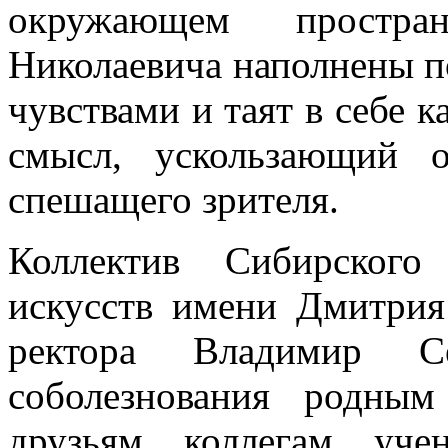
окружающем простра
Николаевича наполнены п
чувствами и таят в себе 
смысл, ускользающий о
спешащего зрителя.
Коллектив Сибирского 
искусств имени Дмитрия
ректора Владимир С
соболезнования родны
друзьям, коллегам, уч