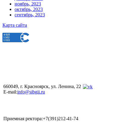
ноябрь, 2023
октябрь, 2023
сентябрь, 2023
Карта сайта
660049, г. Красноярск, ул. Ленина, 22
E-mail:
info@sibgii.ru
Приемная ректора:+7(391)212-41-74