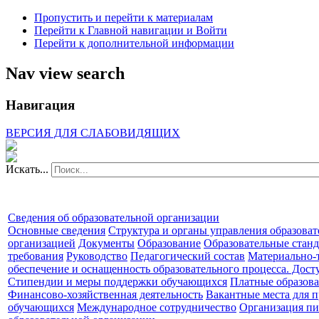
Пропустить и перейти к материалам
Перейти к Главной навигации и Войти
Перейти к дополнительной информации
Nav view search
Навигация
ВЕРСИЯ ДЛЯ СЛАБОВИДЯЩИХ
Искать...
Сведения об образовательной организации
Основные сведения
Структура и органы управления образова
организацией
Документы
Образование
Образовательные станд
требования
Руководство
Педагогический состав
Материально-
обеспечение и оснащенность образовательного процесса. Дост
Стипендии и меры поддержки обучающихся
Платные образова
Финансово-хозяйственная деятельность
Вакантные места для п
обучающихся
Международное сотрудничество
Организация пи