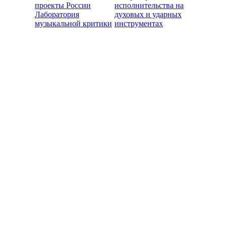
проекты России
исполнительства на
Лаборатория
духовых и ударных
музыкальной критики
инструментах