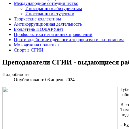
Международное сотрудничество
Иностранным абитуриентам
Иностранным студентам
Творческие коллективы
Антикоррупционная деятельность
Бюллетень ПОЖАРУ.нет
Профилактика негативных проявлений
Противодействие идеологии терроризма и экстремизма
Молодежная политика
Спорт в СГИИ
Преподаватели СГИИ - выдающиеся ра
Подробности
Опубликовано: 08 апрель 2024
Губ
раб
В э
Тим
под
- Б