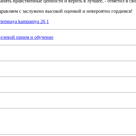
анять нравственные ценности и верить в лучшее, - отметил в св
дравляем с заслужено высокой оценкой и невероятно гордимся!