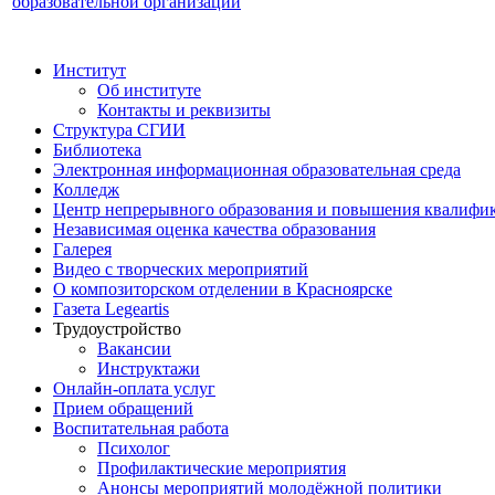
образовательной организации
Институт
Об институте
Контакты и реквизиты
Структура СГИИ
Библиотека
Электронная информационная образовательная среда
Колледж
Центр непрерывного образования и повышения квалифик
Независимая оценка качества образования
Галерея
Видео с творческих мероприятий
О композиторском отделении в Красноярске
Газета Legeartis
Трудоустройство
Вакансии
Инструктажи
Онлайн-оплата услуг
Прием обращений
Воспитательная работа
Психолог
Профилактические мероприятия
Анонсы мероприятий молодёжной политики