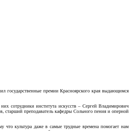
чил государственные премии Красноярского края выдающимся
из них сотрудники института искусств – Сергей Владимирович
в, старший преподаватель кафедры Сольного пения и оперной
ому что культура даже в самые трудные времена помогает нам