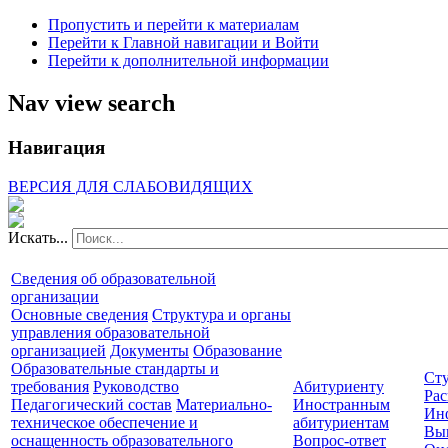
Пропустить и перейти к материалам
Перейти к Главной навигации и Войти
Перейти к дополнительной информации
Nav view search
Навигация
ВЕРСИЯ ДЛЯ СЛАБОВИДЯЩИХ
Искать...
Сведения об образовательной
организации
Основные сведения
Структура и органы
управления образовательной
организацией
Документы
Образование
Образовательные стандарты и
Сту
требования
Руководство
Абитуриенту
Рас
Педагогический состав
Материально-
Иностранным
Ин
техническое обеспечение и
абитуриентам
Вы
оснащенность образовательного
Вопрос-ответ