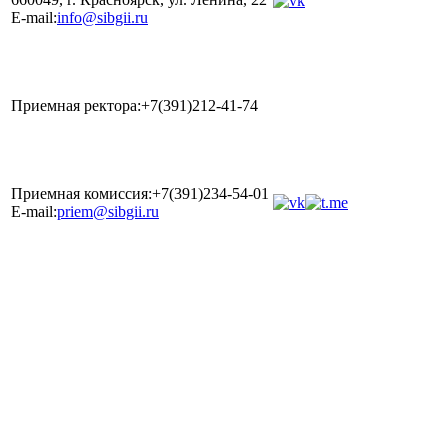
E-mail:
info@sibgii.ru
Приемная ректора:+7(391)212-41-74
Приемная комиссия:+7(391)234-54-01
E-mail:
priem@sibgii.ru