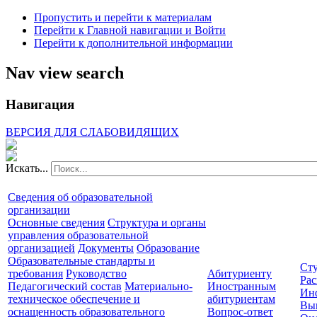
Пропустить и перейти к материалам
Перейти к Главной навигации и Войти
Перейти к дополнительной информации
Nav view search
Навигация
ВЕРСИЯ ДЛЯ СЛАБОВИДЯЩИХ
Искать...
Сведения об образовательной
организации
Основные сведения
Структура и органы
управления образовательной
организацией
Документы
Образование
Образовательные стандарты и
Сту
требования
Руководство
Абитуриенту
Рас
Педагогический состав
Материально-
Иностранным
Ин
техническое обеспечение и
абитуриентам
Вы
оснащенность образовательного
Вопрос-ответ