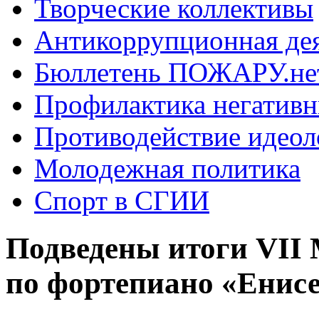
Творческие коллективы
Антикоррупционная де
Бюллетень ПОЖАРУ.не
Профилактика негатив
Противодействие идеол
Молодежная политика
Спорт в СГИИ
Подведены итоги VII
по фортепиано «Ени