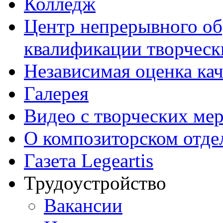
Колледж
Центр непрерывного об
квалификации творческ
Независимая оценка кач
Галерея
Видео с творческих ме
О композиторском отде
Газета Legeartis
Трудоустройство
Вакансии