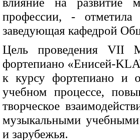
влияние на развитие 
профессии, - отметила
заведующая кафедрой Общ
Цель проведения VII 
фортепиано «Енисей-KLA
к курсу фортепиано и о
учебном процессе, повы
творческое взаимодейств
музыкальными учебными 
и зарубежья.