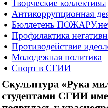
Творческие коллективы
Антикоррупционная де
Бюллетень ПОЖАРУ.не
Профилактика негатив
Противодействие идеол
Молодежная политика
Спорт в СГИИ
Скульптура «Рука ми
студентами СГИИ имен
появилась у красноя