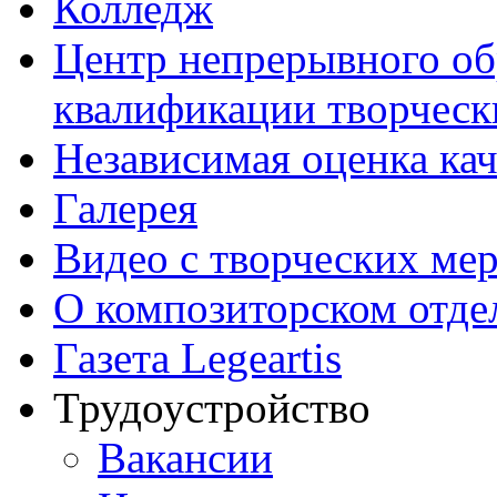
Колледж
Центр непрерывного об
квалификации творческ
Независимая оценка кач
Галерея
Видео с творческих ме
О композиторском отде
Газета Legeartis
Трудоустройство
Вакансии