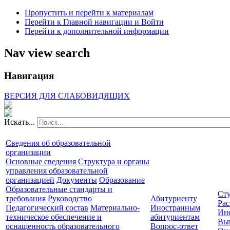
Пропустить и перейти к материалам
Перейти к Главной навигации и Войти
Перейти к дополнительной информации
Nav view search
Навигация
ВЕРСИЯ ДЛЯ СЛАБОВИДЯЩИХ
Искать...
Сведения об образовательной
организации
Основные сведения
Структура и органы
управления образовательной
организацией
Документы
Образование
Образовательные стандарты и
Сту
требования
Руководство
Абитуриенту
Рас
Педагогический состав
Материально-
Иностранным
Ин
техническое обеспечение и
абитуриентам
Вы
оснащенность образовательного
Вопрос-ответ