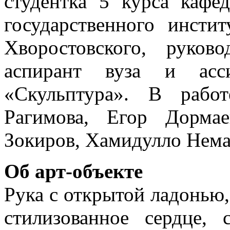
студентка 5 курса кафе
государственного инсти
Хворостовского, руко
аспирант вуза и асси
«Скульптура». В рабо
Рагимова, Егор Дорма
Зокиров, Хамидулло Нема
Об арт-объекте
Рука с открытой ладонью,
стилизованное сердце, 