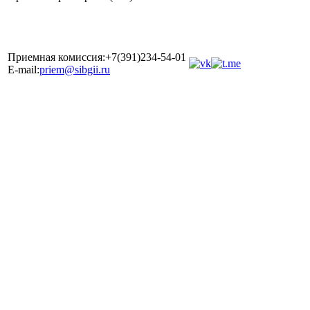
Приемная комиссия:+7(391)234-54-01
E-mail:
priem@sibgii.ru