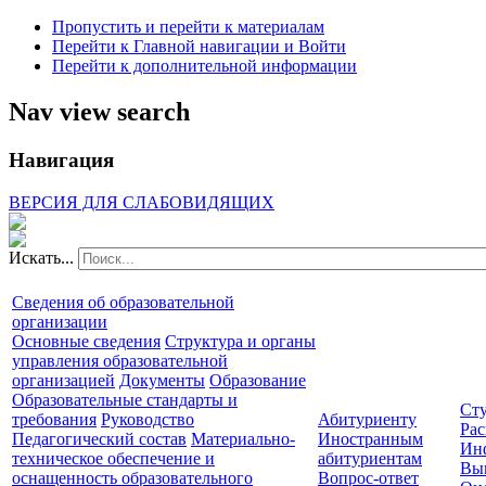
Пропустить и перейти к материалам
Перейти к Главной навигации и Войти
Перейти к дополнительной информации
Nav view search
Навигация
ВЕРСИЯ ДЛЯ СЛАБОВИДЯЩИХ
Искать...
Сведения об образовательной
организации
Основные сведения
Структура и органы
управления образовательной
организацией
Документы
Образование
Образовательные стандарты и
Сту
требования
Руководство
Абитуриенту
Рас
Педагогический состав
Материально-
Иностранным
Ин
техническое обеспечение и
абитуриентам
Вы
оснащенность образовательного
Вопрос-ответ