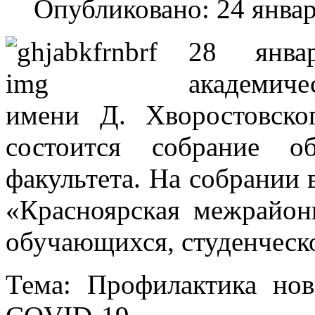
Опубликовано: 24 янва
28 янв
академич
имени Д. Хворостовско
состоится собрание о
факультета. На собрании
«Красноярская межрайон
обучающихся, студенческ
Тема: Профилактика но