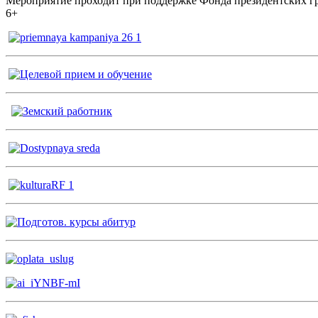
Мероприятие проходит при поддержке Фонда президентских гр
6+