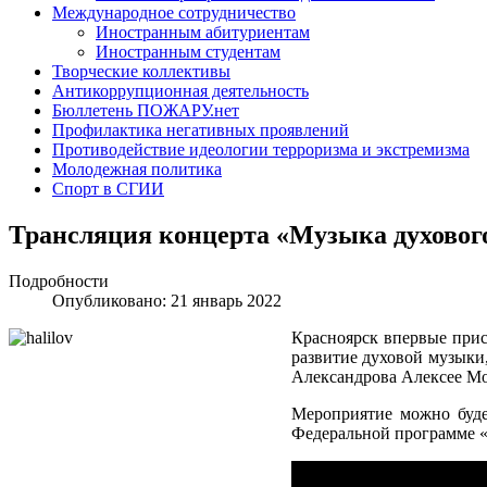
Международное сотрудничество
Иностранным абитуриентам
Иностранным студентам
Творческие коллективы
Антикоррупционная деятельность
Бюллетень ПОЖАРУ.нет
Профилактика негативных проявлений
Противодействие идеологии терроризма и экстремизма
Молодежная политика
Спорт в СГИИ
Трансляция концерта «Музыка духового
Подробности
Опубликовано: 21 январь 2022
Красноярск впервые при
развитие духовой музыки
Александрова Алексее Мо
Мероприятие можно буде
Федеральной программе «