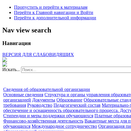
Пропустить и перейти к материалам
Перейти к Главной навигации и Войти
Перейти к дополнительной информации
Nav view search
Навигация
ВЕРСИЯ ДЛЯ СЛАБОВИДЯЩИХ
Искать...
Сведения об образовательной организации
Основные сведения
Структура и органы управления образова
организацией
Документы
Образование
Образовательные станд
требования
Руководство
Педагогический состав
Материально-
обеспечение и оснащенность образовательного процесса. Дост
Стипендии и меры поддержки обучающихся
Платные образова
Финансово-хозяйственная деятельность
Вакантные места для п
обучающихся
Международное сотрудничество
Организация пи