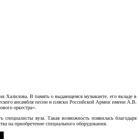
я Халилова. В память о выдающемся музыканте, его вкладе в
ческого ансамбля песни и пляски Российской Армии имени А.В.
ового оркестра».
ь специалисты вуза. Такая возможность появилась благодаря
тва на приобретение специального оборудования.