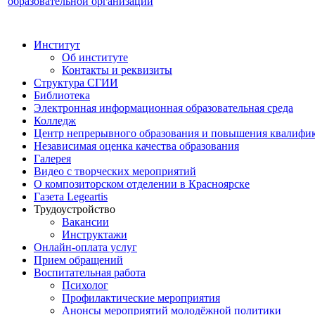
образовательной организации
Институт
Об институте
Контакты и реквизиты
Структура СГИИ
Библиотека
Электронная информационная образовательная среда
Колледж
Центр непрерывного образования и повышения квалифик
Независимая оценка качества образования
Галерея
Видео с творческих мероприятий
О композиторском отделении в Красноярске
Газета Legeartis
Трудоустройство
Вакансии
Инструктажи
Онлайн-оплата услуг
Прием обращений
Воспитательная работа
Психолог
Профилактические мероприятия
Анонсы мероприятий молодёжной политики