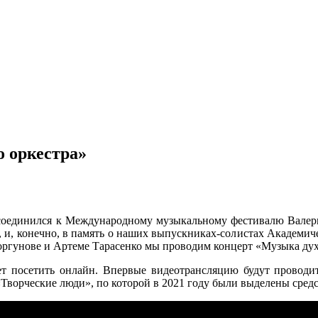
 оркестра»
соединился к Международному музыкальному фестивалю Валери
, и, конечно, в память о наших выпускниках-солистах Академи
ргунове и Артеме Тарасенко мы проводим концерт «Музыка дух
т посетить онлайн. Впервые видеотрансляцию будут проводит
Творческие люди», по которой в 2021 году были выделены средс