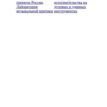
проекты России
исполнительства на
Лаборатория
духовых и ударных
музыкальной критики
инструментах