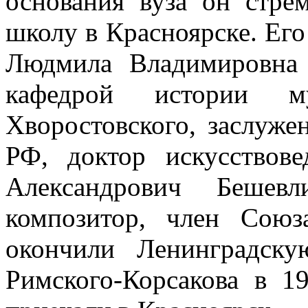
основания вуза он стре
школу в Красноярске. Его
Людмила Владимировна 
кафедрой истории
Хворостовского, заслуж
РФ, доктор искусствов
Александрович Бешевл
композитор, член Союз
окончили Ленинградск
Римского-Корсакова в 1