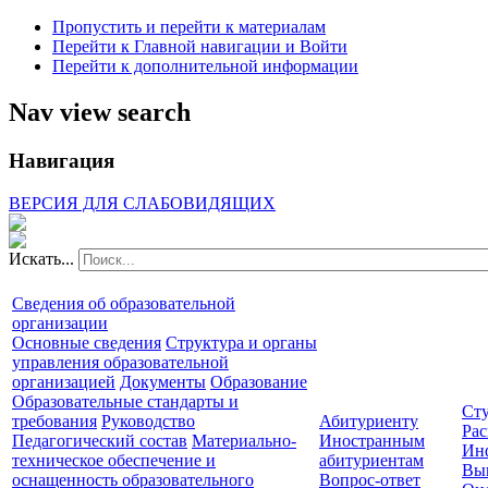
Пропустить и перейти к материалам
Перейти к Главной навигации и Войти
Перейти к дополнительной информации
Nav view search
Навигация
ВЕРСИЯ ДЛЯ СЛАБОВИДЯЩИХ
Искать...
Сведения об образовательной
организации
Основные сведения
Структура и органы
управления образовательной
организацией
Документы
Образование
Образовательные стандарты и
Сту
требования
Руководство
Абитуриенту
Рас
Педагогический состав
Материально-
Иностранным
Ин
техническое обеспечение и
абитуриентам
Вы
оснащенность образовательного
Вопрос-ответ