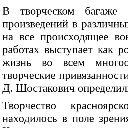
В творческом багаже 
произведений в различн
на все происходящее во
работах выступает как р
жизнь во всем многоо
творческие привязанности
Д. Шостакович определили
Творчество красноярс
находилось в поле зрени