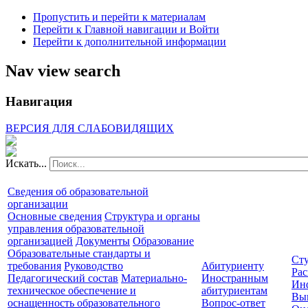
Пропустить и перейти к материалам
Перейти к Главной навигации и Войти
Перейти к дополнительной информации
Nav view search
Навигация
ВЕРСИЯ ДЛЯ СЛАБОВИДЯЩИХ
Искать...
Сведения об образовательной
организации
Основные сведения
Структура и органы
управления образовательной
организацией
Документы
Образование
Образовательные стандарты и
Сту
требования
Руководство
Абитуриенту
Рас
Педагогический состав
Материально-
Иностранным
Ин
техническое обеспечение и
абитуриентам
Вы
оснащенность образовательного
Вопрос-ответ