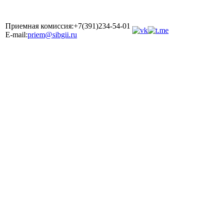
Приемная комиссия:+7(391)234-54-01
E-mail:
priem@sibgii.ru