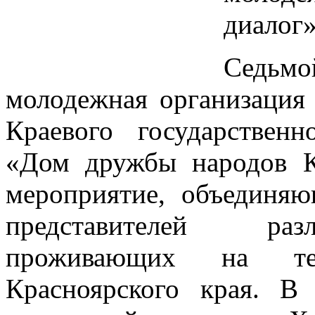
диалог»
Седьм
молодежная организаци
Краевого государствен
«Дом дружбы народов К
мероприятие, объединя
представителей раз
проживающих на те
Красноярского края. В