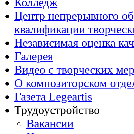
Колледж
Центр непрерывного об
квалификации творческ
Независимая оценка кач
Галерея
Видео с творческих ме
О композиторском отде
Газета Legeartis
Трудоустройство
Вакансии