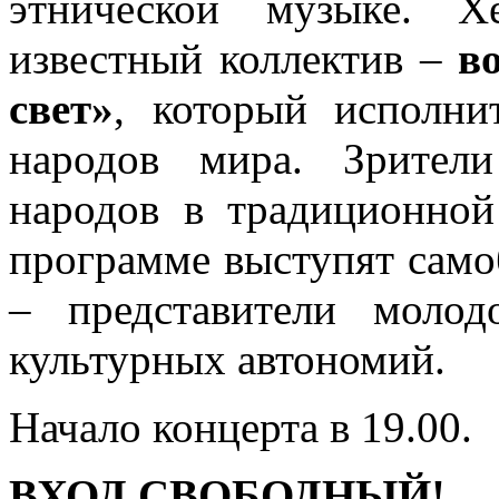
этнической музыке. Х
известный коллектив –
в
свет»
, который исполни
народов мира. Зрител
народов в традиционной
программе выступят само
– представители молод
культурных автономий.
Начало концерта в 19.00.
ВХОД СВОБОДНЫЙ!