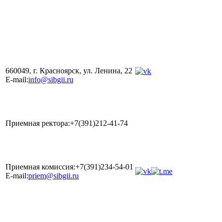
660049, г. Красноярск, ул. Ленина, 22
E-mail:
info@sibgii.ru
Приемная ректора:+7(391)212-41-74
Приемная комиссия:+7(391)234-54-01
E-mail:
priem@sibgii.ru