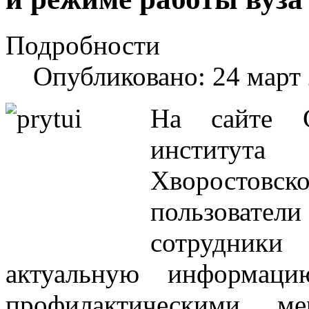
Подробности
Опубликовано: 24 март
На сайте С
институт
Хворостовс
пользовател
сотрудник
актуальную информац
профилактическими м