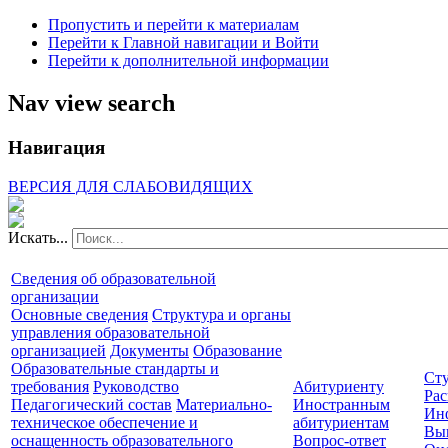
Пропустить и перейти к материалам
Перейти к Главной навигации и Войти
Перейти к дополнительной информации
Nav view search
Навигация
ВЕРСИЯ ДЛЯ СЛАБОВИДЯЩИХ
Искать...
Сведения об образовательной
организации
Основные сведения
Структура и органы
управления образовательной
организацией
Документы
Образование
Образовательные стандарты и
Сту
требования
Руководство
Абитуриенту
Рас
Педагогический состав
Материально-
Иностранным
Ин
техническое обеспечение и
абитуриентам
Вы
оснащенность образовательного
Вопрос-ответ