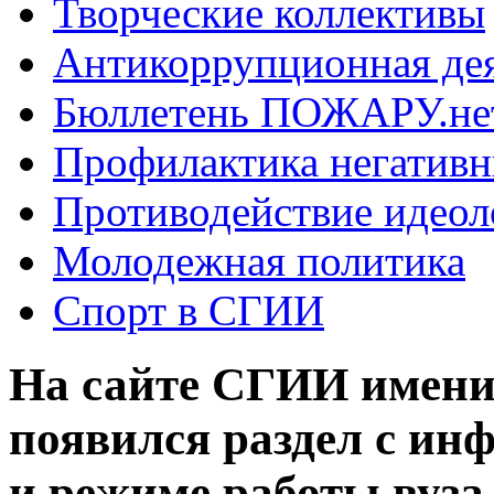
Творческие коллективы
Антикоррупционная де
Бюллетень ПОЖАРУ.не
Профилактика негатив
Противодействие идеол
Молодежная политика
Спорт в СГИИ
На сайте СГИИ имени
появился раздел с ин
и режиме работы вуза