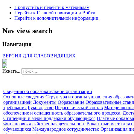
Пропустить и перейти к материалам
Перейти к Главной навигации и Войти
Перейти к дополнительной информации
Nav view search
Навигация
ВЕРСИЯ ДЛЯ СЛАБОВИДЯЩИХ
Искать...
Сведения об образовательной организации
Основные сведения
Структура и органы управления образова
организацией
Документы
Образование
Образовательные станд
требования
Руководство
Педагогический состав
Материально-
обеспечение и оснащенность образовательного процесса. Дост
Стипендии и меры поддержки обучающихся
Платные образова
Финансово-хозяйственная деятельность
Вакантные места для п
обучающихся
Международное сотрудничество
Организация пи