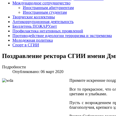
Международное сотрудничество
Иностранным абитуриентам
Иностранным студентам
Творческие коллективы
Антикоррупционная деятельность
Бюллетень ПОЖАРУ.нет
Профилактика негативных проявлений
Противодействие идеологии терроризма и экстремизма
Молодежная политика
Спорт в СГИИ
Поздравление ректора СГИИ имени Дм
Подробности
Опубликовано: 06 март 2020
Примите искренние позд
Все то прекрасное, что о
цветами и улыбками.
Пусть с возрождением п
благополучия, крепкого зд