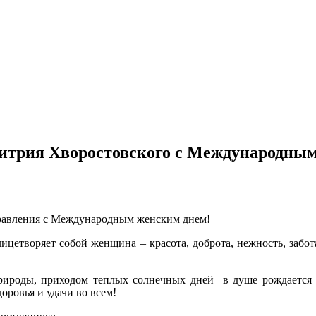
итрия Хворостовского с Международным
равления с Международным женским днем!
лицетворяет собой женщина – красота, доброта, нежность, забот
рироды, приходом теплых солнечных дней в душе рождается 
оровья и удачи во всем!