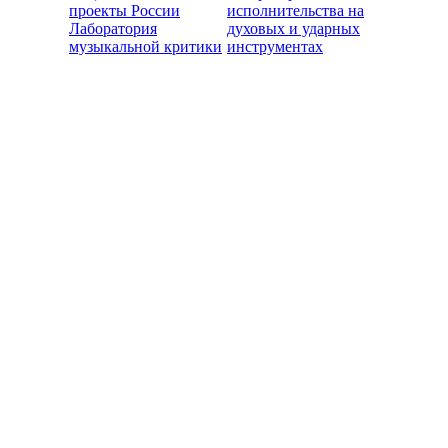
проекты России
исполнительства на
Лаборатория
духовых и ударных
музыкальной критики
инструментах