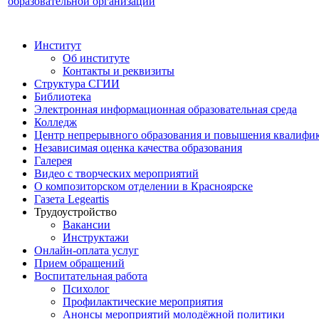
образовательной организации
Институт
Об институте
Контакты и реквизиты
Структура СГИИ
Библиотека
Электронная информационная образовательная среда
Колледж
Центр непрерывного образования и повышения квалифик
Независимая оценка качества образования
Галерея
Видео с творческих мероприятий
О композиторском отделении в Красноярске
Газета Legeartis
Трудоустройство
Вакансии
Инструктажи
Онлайн-оплата услуг
Прием обращений
Воспитательная работа
Психолог
Профилактические мероприятия
Анонсы мероприятий молодёжной политики