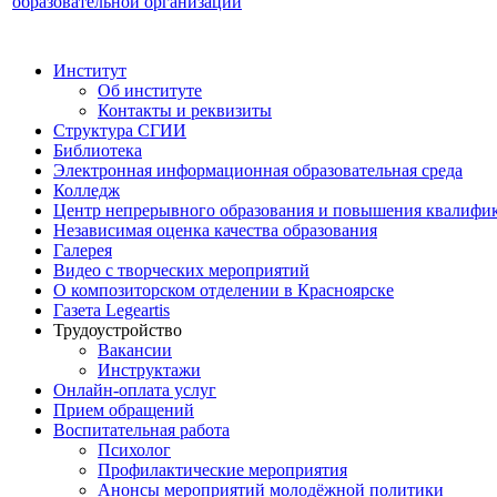
образовательной организации
Институт
Об институте
Контакты и реквизиты
Структура СГИИ
Библиотека
Электронная информационная образовательная среда
Колледж
Центр непрерывного образования и повышения квалифик
Независимая оценка качества образования
Галерея
Видео с творческих мероприятий
О композиторском отделении в Красноярске
Газета Legeartis
Трудоустройство
Вакансии
Инструктажи
Онлайн-оплата услуг
Прием обращений
Воспитательная работа
Психолог
Профилактические мероприятия
Анонсы мероприятий молодёжной политики