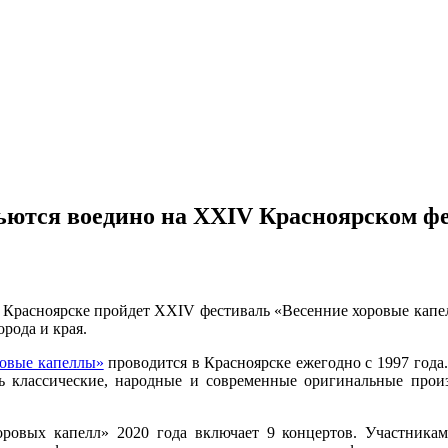
ьются воедино на XXIV Красноярском ф
в Красноярске пройдет XXIV фестиваль «Весенние хоровые капел
рода и края.
ровые капеллы»
проводится в Красноярске ежегодно с 1997 года
 классические, народные и современные оригинальные прои
ровых капелл» 2020 года включает 9 концертов. Участникам