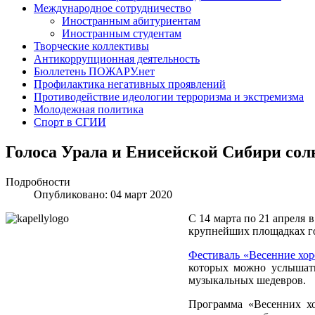
Международное сотрудничество
Иностранным абитуриентам
Иностранным студентам
Творческие коллективы
Антикоррупционная деятельность
Бюллетень ПОЖАРУ.нет
Профилактика негативных проявлений
Противодействие идеологии терроризма и экстремизма
Молодежная политика
Спорт в СГИИ
Голоса Урала и Енисейской Сибири сол
Подробности
Опубликовано: 04 март 2020
С 14 марта по 21 апреля 
крупнейших площадках го
Фестиваль «Весенние хо
которых можно услышать
музыкальных шедевров.
Программа «Весенних хо