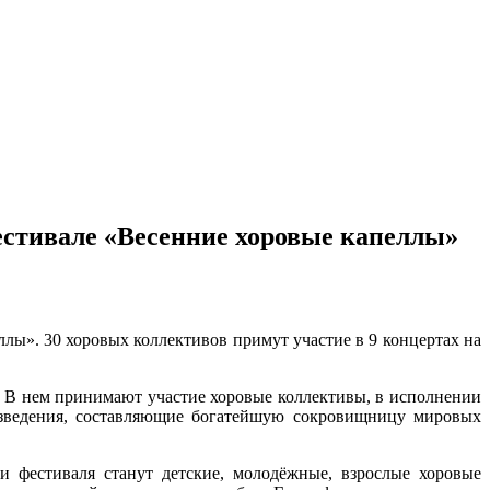
естивале «Весенние хоровые капеллы»
лы». 30 хоровых коллективов примут участие в 9 концертах на
. В нем принимают участие хоровые коллективы, в исполнении
зведения, составляющие богатейшую сокровищницу мировых
и фестиваля станут детские, молодёжные, взрослые хоровые