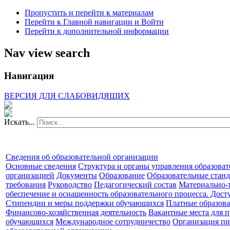
Пропустить и перейти к материалам
Перейти к Главной навигации и Войти
Перейти к дополнительной информации
Nav view search
Навигация
ВЕРСИЯ ДЛЯ СЛАБОВИДЯЩИХ
Искать...
Сведения об образовательной организации
Основные сведения
Структура и органы управления образова
организацией
Документы
Образование
Образовательные станд
требования
Руководство
Педагогический состав
Материально-
обеспечение и оснащенность образовательного процесса. Дост
Стипендии и меры поддержки обучающихся
Платные образова
Финансово-хозяйственная деятельность
Вакантные места для п
обучающихся
Международное сотрудничество
Организация пи