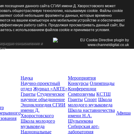
мя посещения данного сайта СГИИ имени Д. Хворостовского может
зовать общеотраслевую технологию, называемую cookie. Файлы cookie
авляют собой небольшие фрагменты данных, которые временно
яются на вашем компьютере или мобильном устройстве и обеспечивают
эффективную работу сайта. Продолжая просматривать данный сайт, Вы
аетесь с использованием файлов cookie и принимаете условия.
верждаю ознакомление и
сие
Наука
Мероприятия
Научно-проектный
Конкурсы
Олимпиады
отдел
Журнал «ARTE»
Конференции
Гранты
Студенческое
Симпозиумы
КСТШ
научное объединение
Гранты
Спорт
Школа
Энциклопедия СГИИ
молодого музыковеда
тр
имени Д.
Школа наставничества
рерывного
Афиша
Хворостовского
имени Н.А.
азования
Школа молодого
Шульпекова
музыковеда
Сибирская арт-
Национальные
лаборатория