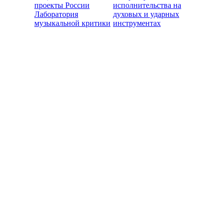
проекты России
исполнительства на
Лаборатория
духовых и ударных
музыкальной критики
инструментах