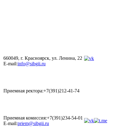
660049, г. Красноярск, ул. Ленина, 22
E-mail:
info@sibgii.ru
Приемная ректора:+7(391)212-41-74
Приемная комиссия:+7(391)234-54-01
E-mail:
priem@sibgii.ru