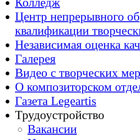
Колледж
Центр непрерывного об
квалификации творческ
Независимая оценка кач
Галерея
Видео с творческих ме
О композиторском отде
Газета Legeartis
Трудоустройство
Вакансии