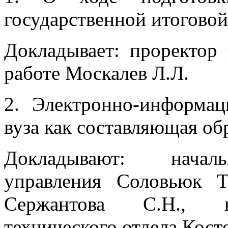
государственной итоговой
Докладывает: проректор
работе Москалев Л.Л.
2. Электронно-информац
вуза как составляющая об
Докладывают: началь
управления Соловьюк Т
Сержантова С.Н., н
технического отдела Косте