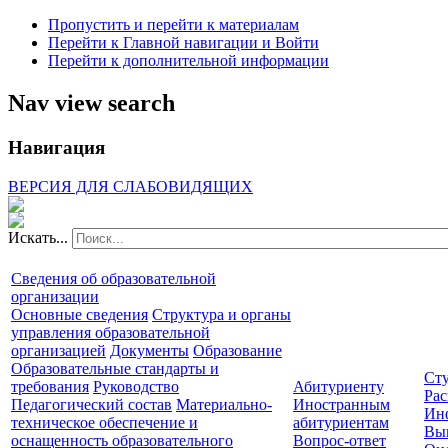
Пропустить и перейти к материалам
Перейти к Главной навигации и Войти
Перейти к дополнительной информации
Nav view search
Навигация
ВЕРСИЯ ДЛЯ СЛАБОВИДЯЩИХ
Искать...
Сведения об образовательной
организации
Основные сведения
Структура и органы
управления образовательной
организацией
Документы
Образование
Образовательные стандарты и
Сту
требования
Руководство
Абитуриенту
Рас
Педагогический состав
Материально-
Иностранным
Ин
техническое обеспечение и
абитуриентам
Вы
оснащенность образовательного
Вопрос-ответ