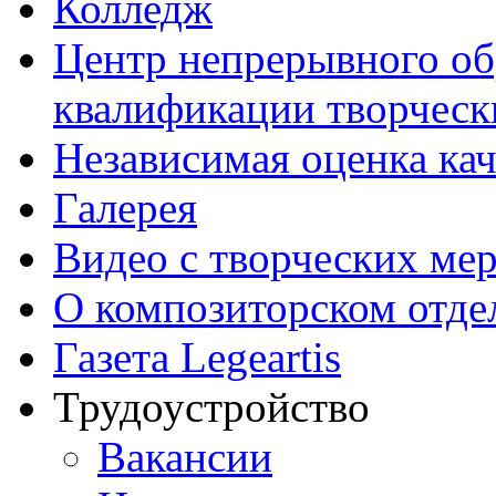
Колледж
Центр непрерывного об
квалификации творческ
Независимая оценка кач
Галерея
Видео с творческих ме
О композиторском отде
Газета Legeartis
Трудоустройство
Вакансии