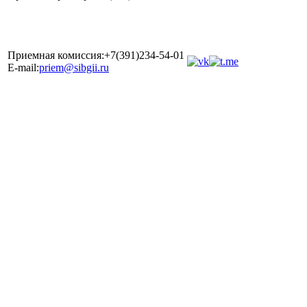
Приемная комиссия:+7(391)234-54-01
E-mail:
priem@sibgii.ru