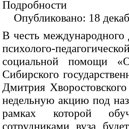
Подробности
Опубликовано: 18 дека
В честь международного
психолого-педагогическо
социальной помощи «О
Сибирского государствен
Дмитрия Хворостовского 
недельную акцию под на
рамках которой обу
сотрудниками вуза буде