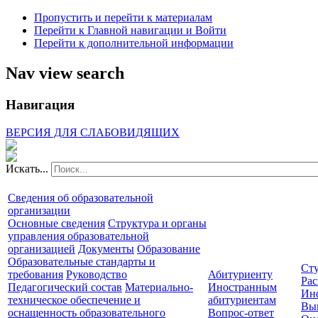
Пропустить и перейти к материалам
Перейти к Главной навигации и Войти
Перейти к дополнительной информации
Nav view search
Навигация
ВЕРСИЯ ДЛЯ СЛАБОВИДЯЩИХ
Искать...
Сведения об образовательной
организации
Основные сведения
Структура и органы
управления образовательной
организацией
Документы
Образование
Образовательные стандарты и
Сту
требования
Руководство
Абитуриенту
Рас
Педагогический состав
Материально-
Иностранным
Ин
техническое обеспечение и
абитуриентам
Вы
оснащенность образовательного
Вопрос-ответ