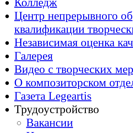
Колледж
Центр непрерывного об
квалификации творческ
Независимая оценка кач
Галерея
Видео с творческих ме
О композиторском отде
Газета Legeartis
Трудоустройство
Вакансии