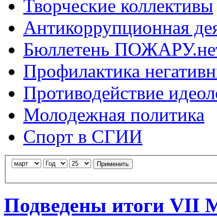
Творческие коллективы
Антикоррупционная де
Бюллетень ПОЖАРУ.не
Профилактика негатив
Противодействие идеол
Молодежная политика
Спорт в СГИИ
Применить
Подведены итоги VII 