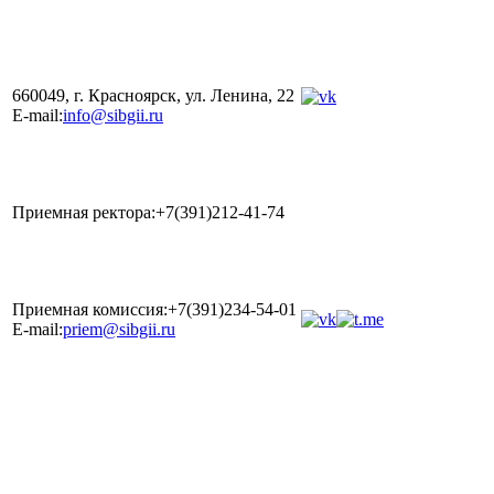
660049, г. Красноярск, ул. Ленина, 22
E-mail:
info@sibgii.ru
Приемная ректора:+7(391)212-41-74
Приемная комиссия:+7(391)234-54-01
E-mail:
priem@sibgii.ru