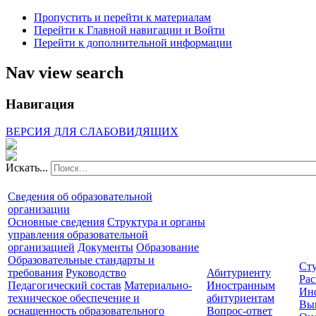
Пропустить и перейти к материалам
Перейти к Главной навигации и Войти
Перейти к дополнительной информации
Nav view search
Навигация
ВЕРСИЯ ДЛЯ СЛАБОВИДЯЩИХ
Искать...
Сведения об образовательной
организации
Основные сведения
Структура и органы
управления образовательной
организацией
Документы
Образование
Образовательные стандарты и
Сту
требования
Руководство
Абитуриенту
Рас
Педагогический состав
Материально-
Иностранным
Ин
техническое обеспечение и
абитуриентам
Вы
оснащенность образовательного
Вопрос-ответ