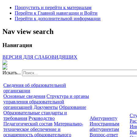
Пропустить и перейти к материалам
Перейти к Главной навигации и Войти
Перейти к дополнительной информации
Nav view search
Навигация
ВЕРСИЯ ДЛЯ СЛАБОВИДЯЩИХ
Искать...
Сведения об образовательной
организации
Основные сведения
Структура и органы
управления образовательной
организацией
Документы
Образование
Образовательные стандарты и
Сту
требования
Руководство
Абитуриенту
Рас
Педагогический состав
Материально-
Иностранным
Ин
техническое обеспечение и
абитуриентам
Вы
оснащенность образовательного
Вопрос-ответ