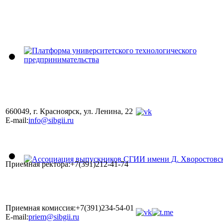
660049, г. Красноярск, ул. Ленина, 22
E-mail:
info@sibgii.ru
Приемная ректора:+7(391)212-41-74
Приемная комиссия:+7(391)234-54-01
E-mail:
priem@sibgii.ru