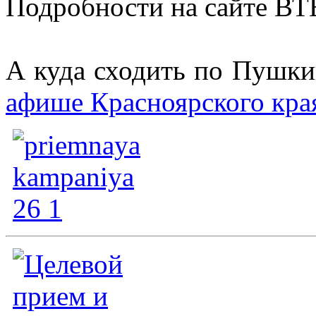
Подробности на сайте В
А куда сходить по Пушки
афише Красноярского кр