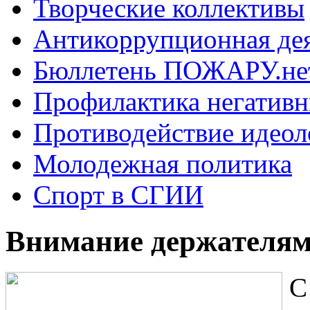
Творческие коллективы
Антикоррупционная де
Бюллетень ПОЖАРУ.не
Профилактика негатив
Противодействие идеол
Молодежная политика
Спорт в СГИИ
Внимание держателя
С