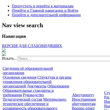
Пропустить и перейти к материалам
Перейти к Главной навигации и Войти
Перейти к дополнительной информации
Nav view search
Навигация
ВЕРСИЯ ДЛЯ СЛАБОВИДЯЩИХ
Искать...
Сведения об образовательной
организации
Основные сведения
Структура и органы
управления образовательной
организацией
Документы
Образование
Образовательные стандарты и
Сту
требования
Руководство
Абитуриенту
Рас
Педагогический состав
Материально-
Иностранным
Ин
техническое обеспечение и
абитуриентам
Вы
оснащенность образовательного
Вопрос-ответ