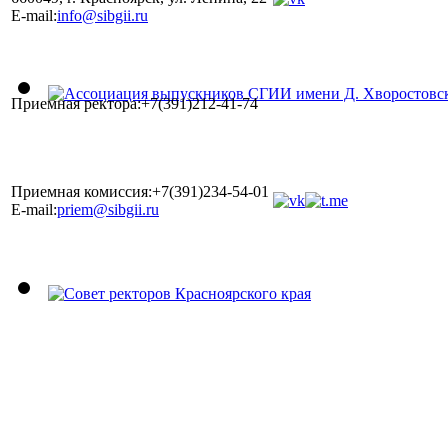
E-mail:
info@sibgii.ru
Приемная ректора:+7(391)212-41-74
Приемная комиссия:+7(391)234-54-01
E-mail:
priem@sibgii.ru