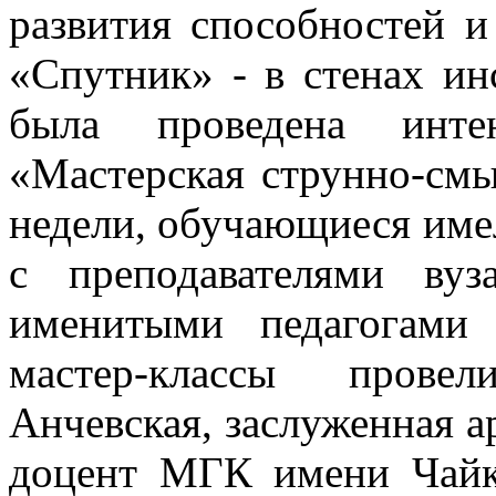
развития способностей и
«Спутник» - в стенах ин
была проведена инте
«Мастерская струнно-смы
недели, обучающиеся име
с преподавателями ву
именитыми педагогами
мастер-классы прове
Анчевская, заслуженная а
доцент МГК имени Чайк