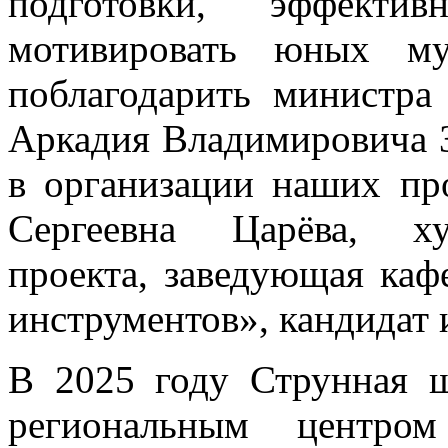
подготовки, эффекти
мотивировать юных му
поблагодарить министра
Аркадия Владимировича З
в организации наших про
Сергеевна Царёва, ху
проекта, заведующая ка
инструментов», кандидат 
В 2025 году Струнная ш
региональным центро