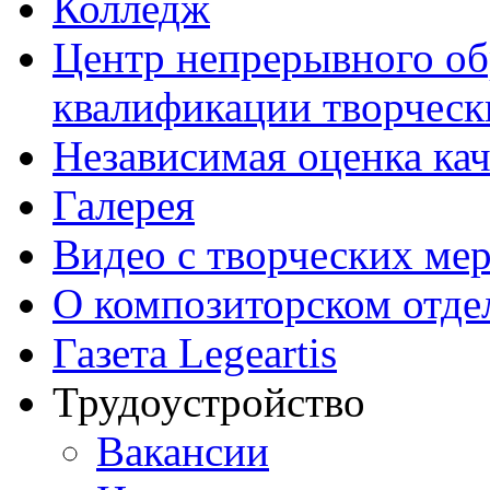
Колледж
Центр непрерывного об
квалификации творческ
Независимая оценка кач
Галерея
Видео с творческих ме
О композиторском отде
Газета Legeartis
Трудоустройство
Вакансии