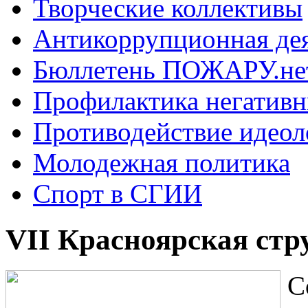
Творческие коллективы
Антикоррупционная де
Бюллетень ПОЖАРУ.не
Профилактика негатив
Противодействие идеол
Молодежная политика
Спорт в СГИИ
VII Красноярская стр
С