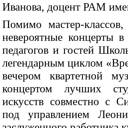
Иванова, доцент РАМ име
Помимо мастер-классов,
невероятные концерты в
педагогов и гостей Школ
легендарным циклом «Вре
вечером квартетной м
концертом лучших студ
искусств совместно с С
под управлением Леони
заслуженного работника к