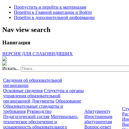
Пропустить и перейти к материалам
Перейти к Главной навигации и Войти
Перейти к дополнительной информации
Nav view search
Навигация
ВЕРСИЯ ДЛЯ СЛАБОВИДЯЩИХ
Искать...
Сведения об образовательной
организации
Основные сведения
Структура и органы
управления образовательной
организацией
Документы
Образование
Образовательные стандарты и
Сту
требования
Руководство
Абитуриенту
Рас
Педагогический состав
Материально-
Иностранным
Ин
техническое обеспечение и
абитуриентам
Вы
оснащенность образовательного
Вопрос-ответ