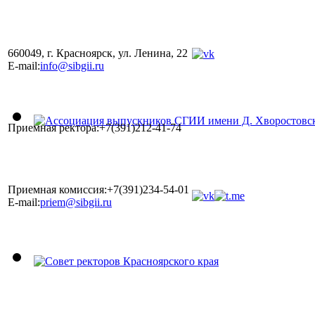
660049, г. Красноярск, ул. Ленина, 22
E-mail:
info@sibgii.ru
Приемная ректора:+7(391)212-41-74
Приемная комиссия:+7(391)234-54-01
E-mail:
priem@sibgii.ru