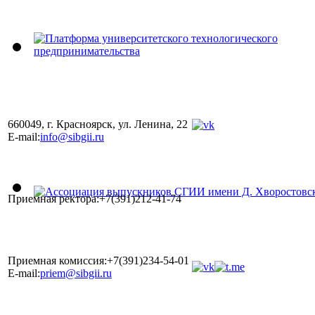
660049, г. Красноярск, ул. Ленина, 22
E-mail:
info@sibgii.ru
Приемная ректора:+7(391)212-41-74
Приемная комиссия:+7(391)234-54-01
E-mail:
priem@sibgii.ru