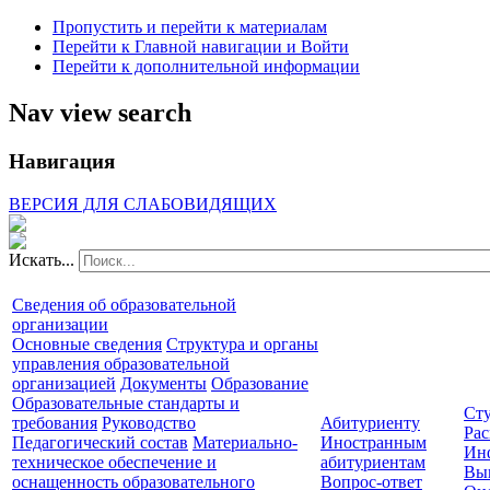
Пропустить и перейти к материалам
Перейти к Главной навигации и Войти
Перейти к дополнительной информации
Nav view search
Навигация
ВЕРСИЯ ДЛЯ СЛАБОВИДЯЩИХ
Искать...
Сведения об образовательной
организации
Основные сведения
Структура и органы
управления образовательной
организацией
Документы
Образование
Образовательные стандарты и
Сту
требования
Руководство
Абитуриенту
Рас
Педагогический состав
Материально-
Иностранным
Ин
техническое обеспечение и
абитуриентам
Вы
оснащенность образовательного
Вопрос-ответ