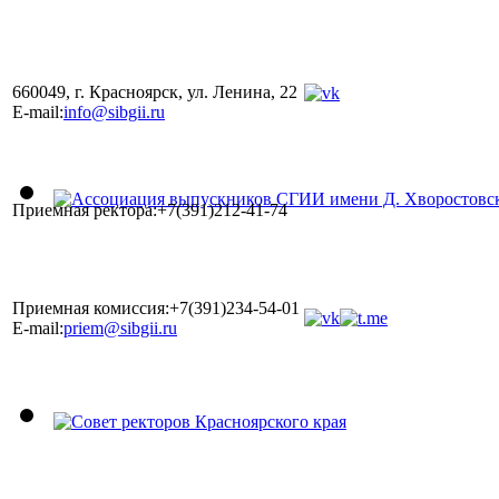
660049, г. Красноярск, ул. Ленина, 22
E-mail:
info@sibgii.ru
Приемная ректора:+7(391)212-41-74
Приемная комиссия:+7(391)234-54-01
E-mail:
priem@sibgii.ru