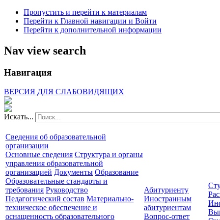
Пропустить и перейти к материалам
Перейти к Главной навигации и Войти
Перейти к дополнительной информации
Nav view search
Навигация
ВЕРСИЯ ДЛЯ СЛАБОВИДЯЩИХ
Искать...
Сведения об образовательной
организации
Основные сведения
Структура и органы
управления образовательной
организацией
Документы
Образование
Образовательные стандарты и
Сту
требования
Руководство
Абитуриенту
Рас
Педагогический состав
Материально-
Иностранным
Ин
техническое обеспечение и
абитуриентам
Вы
оснащенность образовательного
Вопрос-ответ