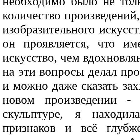
необходимо было не тол
количество произведений,
изобразительного искусст
он проявляется, что им
искусство, чем вдохновля
на эти вопросы делал пр
и можно даже сказать за
новом произведении - 
скульптуре, я находи
признаков и всё глубж