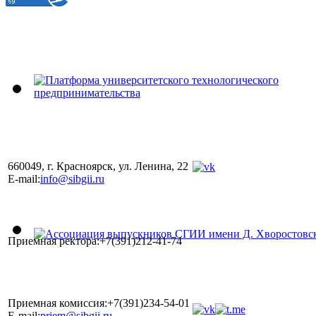
660049, г. Красноярск, ул. Ленина, 22
E-mail:
info@sibgii.ru
Приемная ректора:+7(391)212-41-74
Приемная комиссия:+7(391)234-54-01
E-mail:
priem@sibgii.ru