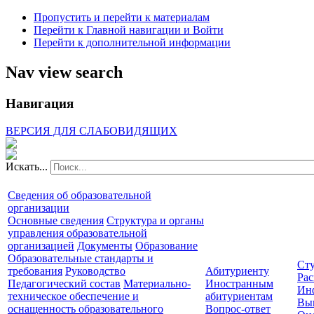
Пропустить и перейти к материалам
Перейти к Главной навигации и Войти
Перейти к дополнительной информации
Nav view search
Навигация
ВЕРСИЯ ДЛЯ СЛАБОВИДЯЩИХ
Искать...
Сведения об образовательной
организации
Основные сведения
Структура и органы
управления образовательной
организацией
Документы
Образование
Образовательные стандарты и
Сту
требования
Руководство
Абитуриенту
Рас
Педагогический состав
Материально-
Иностранным
Ин
техническое обеспечение и
абитуриентам
Вы
оснащенность образовательного
Вопрос-ответ