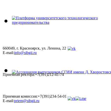
660049, г. Красноярск, ул. Ленина, 22
E-mail:
info@sibgii.ru
Приемная ректора:+7(391)212-41-74
Приемная комиссия:+7(391)234-54-01
E-mail:
priem@sibgii.ru