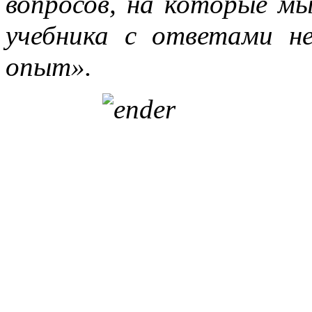
вопросов, на которые м
учебника с ответами н
опыт».