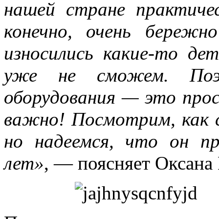
нашей стране практиче
конечно, очень бережн
износились какие-то де
уже не сможем. Поэт
оборудования — это про
важно! Посмотрим, как с
но надеемся, что он п
лет»
, — поясняет Оксана