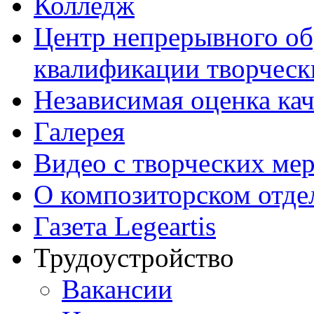
Колледж
Центр непрерывного об
квалификации творческ
Независимая оценка кач
Галерея
Видео с творческих ме
О композиторском отде
Газета Legeartis
Трудоустройство
Вакансии