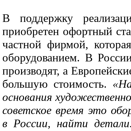
В поддержку реализац
приобретен офортный ста
частной фирмой, котора
оборудованием. В России
производят, а Европейск
большую стоимость.
«На
основания художественно
советское время это об
в России, найти детал