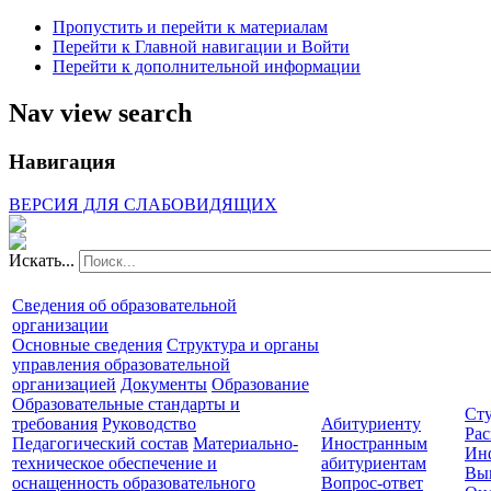
Пропустить и перейти к материалам
Перейти к Главной навигации и Войти
Перейти к дополнительной информации
Nav view search
Навигация
ВЕРСИЯ ДЛЯ СЛАБОВИДЯЩИХ
Искать...
Сведения об образовательной
организации
Основные сведения
Структура и органы
управления образовательной
организацией
Документы
Образование
Образовательные стандарты и
Сту
требования
Руководство
Абитуриенту
Рас
Педагогический состав
Материально-
Иностранным
Ин
техническое обеспечение и
абитуриентам
Вы
оснащенность образовательного
Вопрос-ответ