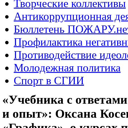
Творческие коллективы
Антикоррупционная де
Бюллетень ПОЖАРУ.не
Профилактика негатив
Противодействие идеол
Молодежная политика
Спорт в СГИИ
«Учебника с ответами 
и опыт»: Оксана Косе
«Графика», о курсах 