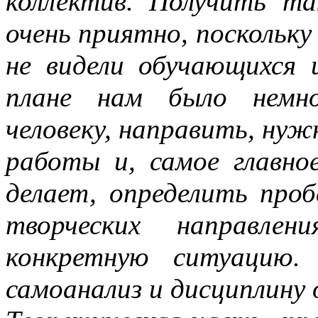
коллектив. Получить т
очень приятно, поскольку
не видели обучающихся 
плане нам было немн
человеку, направить, нуж
работы и, самое главно
делает, определить проб
творческих направле
конкретную ситуацию.
самоанализ и дисциплину