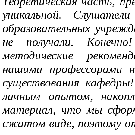
Теоретическая часть, пре
уникальной. Слушател
образовательных учреж
не получали. Конечн
методические рекомен
нашими профессорами н
существования кафедры!
личным опытом, накоп
материал, что мы сформ
сжатом виде, поэтому о