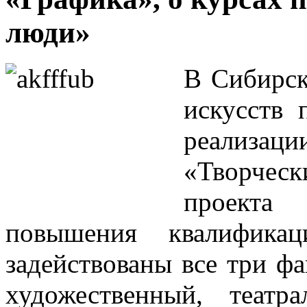
люди»
В Сибирск
искусств 
реализа
«Творче
проекта 
повышения квалифика
задействованы все три ф
художественный, театр