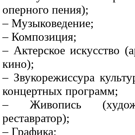
оперного пения);
– Музыковедение;
– Композиция;
– Актерское искусство (а
кино);
– Звукорежиссура культу
концертных программ;
– Живопись (художн
реставратор);
– Графика;