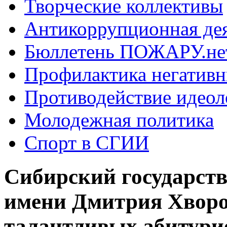
Творческие коллективы
Антикоррупционная де
Бюллетень ПОЖАРУ.не
Профилактика негатив
Противодействие идеол
Молодежная политика
Спорт в СГИИ
Сибирский государств
имени Дмитрия Хворо
талантливых абитури