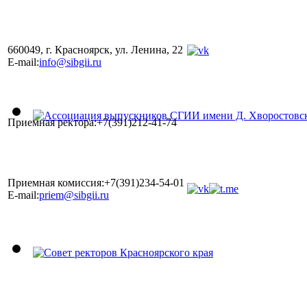
660049, г. Красноярск, ул. Ленина, 22
E-mail:
info@sibgii.ru
Приемная ректора:+7(391)212-41-74
Приемная комиссия:+7(391)234-54-01
E-mail:
priem@sibgii.ru