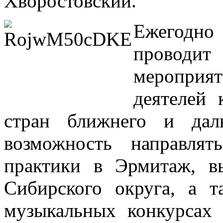
Хворостовский.
Ежегодн
проводи
мероприя
деятелей 
стран ближнего и дал
возможность направлят
практики в Эрмитаж, в
Сибирского округа, а 
музыкальных конкурсах 