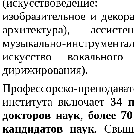
(искусствоведение:
изобразительное и декор
архитектура), ассисте
музыкально-инструмен
искусство вокального 
дирижирования).
Профессорско-преподават
института включает
34 
докторов наук
,
более 70
кандидатов наук
. Свыш