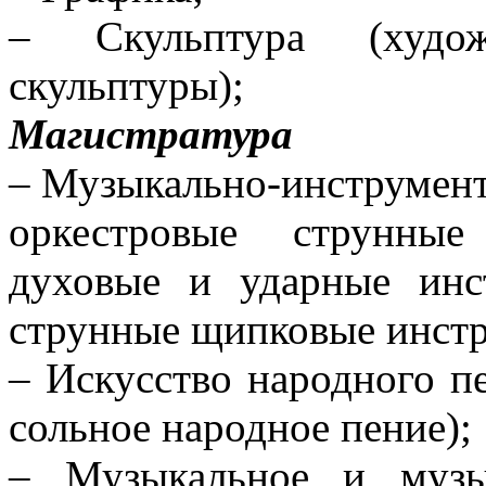
– Скульптура (художн
скульптуры);
Магистратура
– Музыкально-инструмент
оркестровые струнные
духовые и ударные инс
струнные щипковые инстр
– Искусство народного п
сольное народное пение);
– Музыкальное и музык