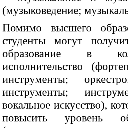
(музыковедение; музыкаль
Помимо высшего образо
студенты могут получи
образование в колл
исполнительство (форте
инструменты; оркест
инструменты; инструм
вокальное искусство), кот
повысить уровень об