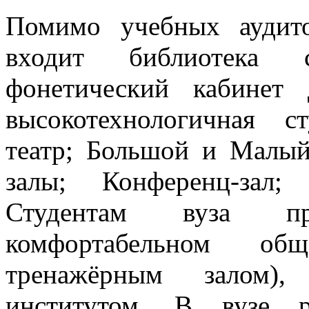
Помимо учебных аудито
входит библиотека 
фонетический кабинет
высокотехнологичная с
театр; Большой и Малый
залы; Конференц-зал;
Студентам вуза пр
комфортабельном об
тренажёрным залом)
институтом. В вузе р