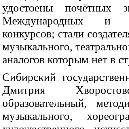
удостоены почётных з
Международных и Вс
конкурсов; стали создате
музыкального, театрально
аналогов которым нет в ст
Сибирский государствен
Дмитрия Хворост
образовательный, мето
музыкального, хореогр
художественного искус