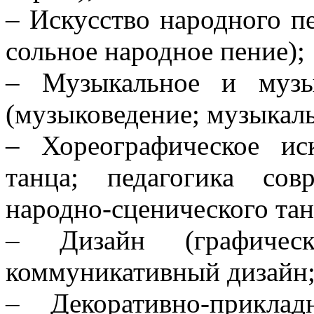
– Искусство народного п
сольное народное пение);
– Музыкальное и музык
(музыковедение; музыкаль
– Хореографическое иск
танца; педагогика сов
народно-сценического тан
– Дизайн (графичес
коммуникативный дизайн;
– Декоративно-прикла