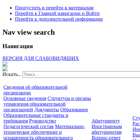
Пропустить и перейти к материалам
Перейти к Главной навигации и Войти
Перейти к дополнительной информации
Nav view search
Навигация
ВЕРСИЯ ДЛЯ СЛАБОВИДЯЩИХ
Искать...
Сведения об образовательной
организации
Основные сведения
Структура и органы
управления образовательной
организацией
Документы
Образование
Образовательные стандарты и
Сту
требования
Руководство
Абитуриенту
Рас
Педагогический состав
Материально-
Иностранным
Ин
техническое обеспечение и
абитуриентам
Вы
оснащенность образовательного
Вопрос-ответ