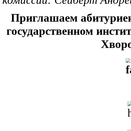
Приглашаем абитуриен
государственном инсти
Хворо