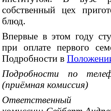
собственный цех приго
блюд.
Впервые в этом году ст
при оплате первого сем
Подробности в
Положени
Подробности по теле
(приёмная комиссия)
Ответственный 
комиссии: Сейберт Андр