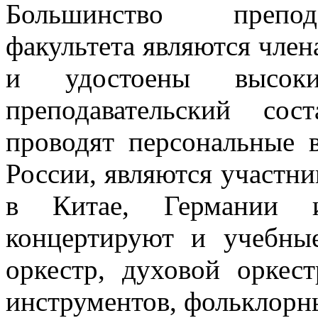
Большинство препода
факультета являются чле
и удостоены высоки
преподавательский со
проводят персональные 
России, являются участн
в Китае, Германии 
концертируют и учебны
оркестр, духовой оркес
инструментов, фольклорн