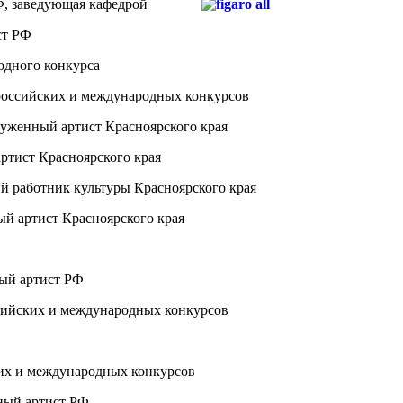
Ф, заведующая кафедрой
ст РФ
одного конкурса
ероссийских и международных конкурсов
служенный артист Красноярского края
ртист Красноярского края
й работник культуры Красноярского края
ый артист Красноярского края
ный артист РФ
ссийских и международных конкурсов
ких и международных конкурсов
ный артист РФ