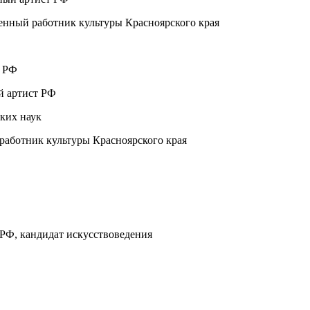
енный работник культуры Красноярского края
т РФ
й артист РФ
ких наук
отник культуры Красноярского края​​​​​​​
 РФ, кандидат искусствоведения