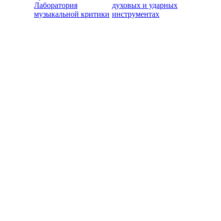
Лаборатория
духовых и ударных
музыкальной критики
инструментах