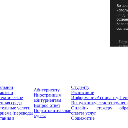
Во вре
исполь
предст
сохран
более 
соглаш
Подт
согла
тельной
Студенту
Абитуриенту
арты и
Расписание
Иностранным
техническое
Информация
Аспиранту,
Цен
абитуриентам
упная среда
Выпускнику
ассистенту-
неп
Вопрос-ответ
тельные услуги
Онлайн-
стажеру
обр
Подготовительные
риема (перевода)
оплата услуг
курсы
тания в
Общежитие