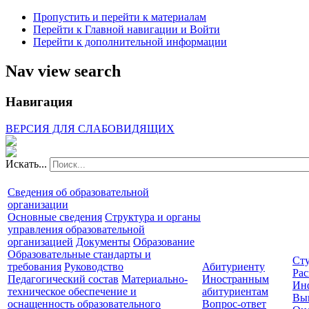
Пропустить и перейти к материалам
Перейти к Главной навигации и Войти
Перейти к дополнительной информации
Nav view search
Навигация
ВЕРСИЯ ДЛЯ СЛАБОВИДЯЩИХ
Искать...
Сведения об образовательной
организации
Основные сведения
Структура и органы
управления образовательной
организацией
Документы
Образование
Образовательные стандарты и
Сту
требования
Руководство
Абитуриенту
Рас
Педагогический состав
Материально-
Иностранным
Ин
техническое обеспечение и
абитуриентам
Вы
оснащенность образовательного
Вопрос-ответ