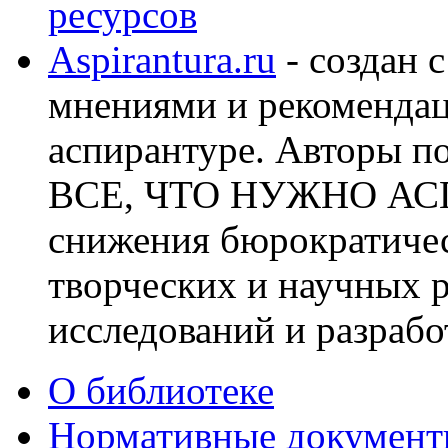
ресурсов
Aspirantura.ru
- создан 
мнениями и рекоменда
аспирантуре. Авторы по
ВСЕ, ЧТО НУЖНО АСП
снижения бюрократичес
творческих и научных 
исследований и разрабо
О библиотеке
Нормативные докумен