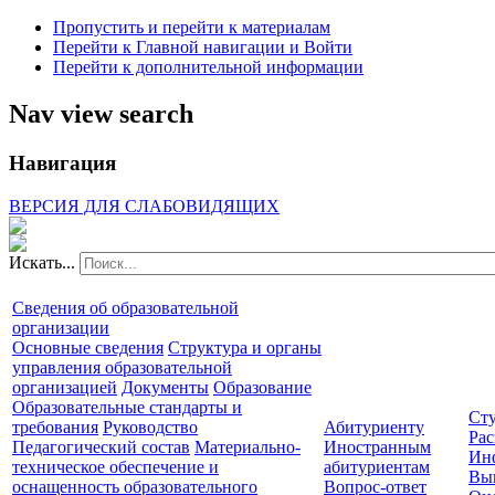
Пропустить и перейти к материалам
Перейти к Главной навигации и Войти
Перейти к дополнительной информации
Nav view search
Навигация
ВЕРСИЯ ДЛЯ СЛАБОВИДЯЩИХ
Искать...
Сведения об образовательной
организации
Основные сведения
Структура и органы
управления образовательной
организацией
Документы
Образование
Образовательные стандарты и
Сту
требования
Руководство
Абитуриенту
Рас
Педагогический состав
Материально-
Иностранным
Ин
техническое обеспечение и
абитуриентам
Вы
оснащенность образовательного
Вопрос-ответ