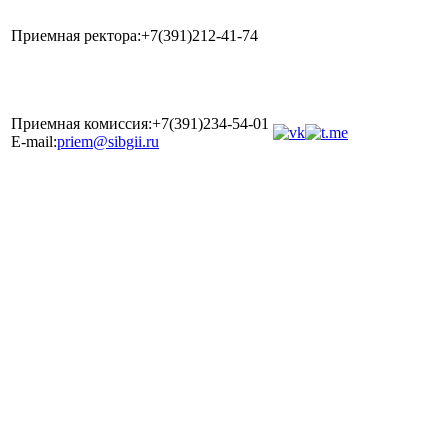
Приемная ректора:+7(391)212-41-74
Приемная комиссия:+7(391)234-54-01
E-mail:
priem@sibgii.ru