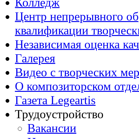
Колледж
Центр непрерывного об
квалификации творческ
Независимая оценка кач
Галерея
Видео с творческих ме
О композиторском отде
Газета Legeartis
Трудоустройство
Вакансии