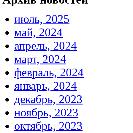
июль, 2025
май, 2024
апрель, 2024
март, 2024
февраль, 2024
январь, 2024
декабрь, 2023
ноябрь, 2023
октябрь, 2023