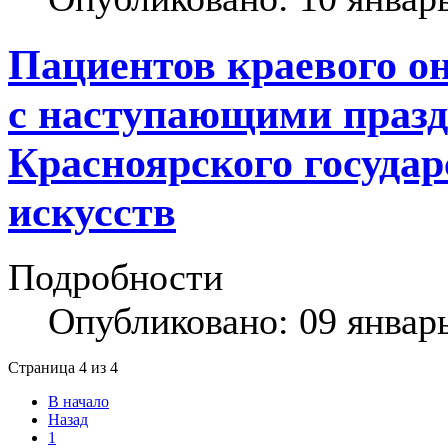
Пациентов краевого о
с наступающими праз
Красноярского государ
искусств
Подробности
Опубликовано: 09 январ
Страница 4 из 4
В начало
Назад
1