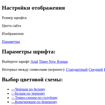
Настройки отображения
Размер шрифта:
Цвета сайта
Изображения
Параметры
Параметры шрифта:
Выберите шрифт
Arial
Times New Roman
Интервал между символами (кернинг):
Стандартный
Средний
Выбор цветовой схемы:
—
Черным по белому
—
Белым по черному
—
Темно-синим по голубому
—
Коричневым по бежевому