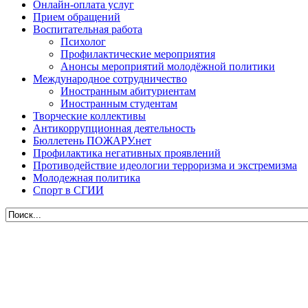
Онлайн-оплата услуг
Прием обращений
Воспитательная работа
Психолог
Профилактические мероприятия
Анонсы мероприятий молодёжной политики
Международное сотрудничество
Иностранным абитуриентам
Иностранным студентам
Творческие коллективы
Антикоррупционная деятельность
Бюллетень ПОЖАРУ.нет
Профилактика негативных проявлений
Противодействие идеологии терроризма и экстремизма
Молодежная политика
Спорт в СГИИ