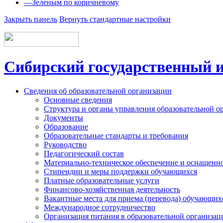
—
Зеленым по коричневому
Закрыть панель
Вернуть стандартные настройки
Сибирский государственный и
Сведения об образовательной организации
Основные сведения
Структура и органы управления образовательной о
Документы
Образование
Образовательные стандарты и требования
Руководство
Педагогический состав
Материально-техническое обеспечение и оснащеннос
Стипендии и меры поддержки обучающихся
Платные образовательные услуги
Финансово-хозяйственная деятельность
Вакантные места для приема (перевода) обучающих
Международное сотрудничество
Организация питания в образовательной организац