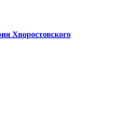
рия Хворостовского