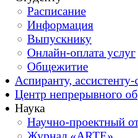
Расписание
Информация
Выпускнику
Онлайн-оплата услуг
Общежитие
Аспиранту, ассистенту-
Центр непрерывного об
Наука
Научно-проектный о
Журнал «ARTE»