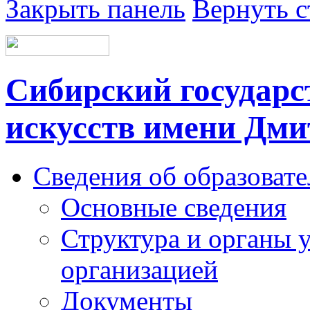
Закрыть панель
Вернуть с
Сибирский государс
искусств имени Дми
Сведения об образоват
Основные сведения
Структура и органы 
организацией
Документы