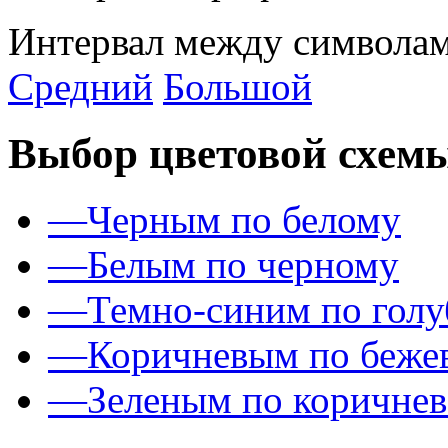
Интервал между символам
Средний
Большой
Выбор цветовой схем
—
Черным по белому
—
Белым по черному
—
Темно-синим по гол
—
Коричневым по беже
—
Зеленым по коричне