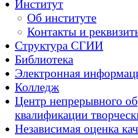
Институт
Об институте
Контакты и реквизит
Структура СГИИ
Библиотека
Электронная информаци
Колледж
Центр непрерывного об
квалификации творческ
Независимая оценка кач