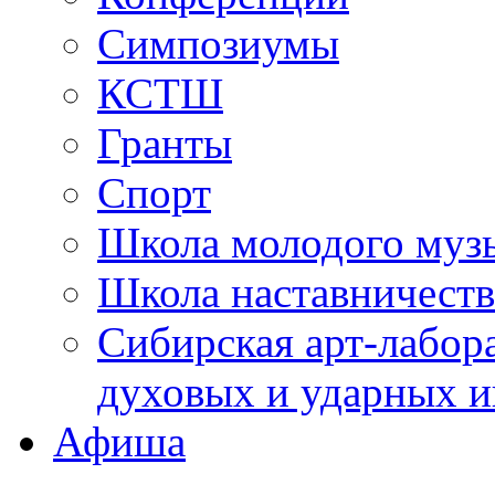
Симпозиумы
КСТШ
Гранты
Спорт
Школа молодого муз
Школа наставничеств
Сибирская арт-лабор
духовых и ударных и
Афиша